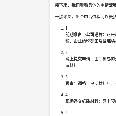
接下来，我们看看具体的申请流
一般来说，整个申请过程可以概
1
前期准备与公司运营
：这是
税、企业纳税都正常且连续
2
网上提交申请
：由你创办的
请材料。
3
预审与调档
：提交材料后，
4
现场递交纸质材料
：网上预
5