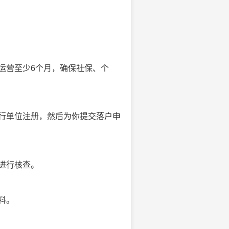
运营至少6个月，确保社保、个
行单位注册，然后为你提交落户申
进行核查。
料。