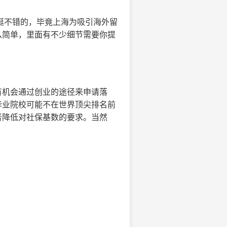
挺不错的，毕竟上海为吸引海外留
么简单，里面有不少细节需要你提
有机会通过创业的途径来申请落
毕业院校可能不在世界顶尖排名前
者降低对社保基数的要求。当然