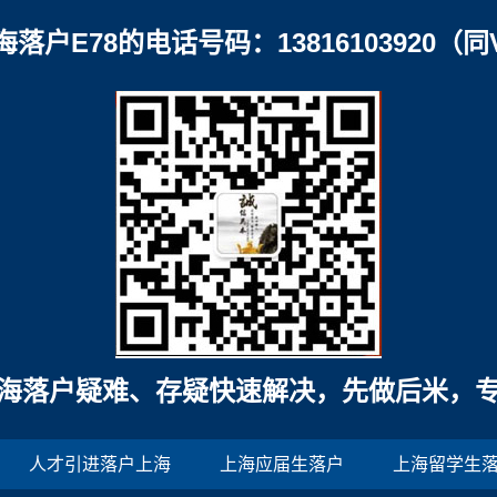
海落户E78的电话号码：13816103920（同
海落户疑难、存疑快速解决，先做后米，
人才引进落户上海
上海应届生落户
上海留学生