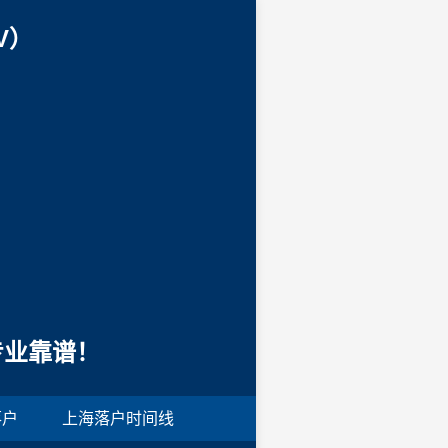
V）
专业靠谱！
落户
上海落户时间线