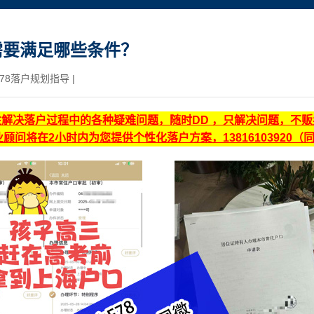
需要满足哪些条件？
78落户规划指导
|
注解决落户过程中的各种疑难问题，随时DD ，只解决问题，不
顾问将在2小时内为您提供个性化落户方案，13816103920（