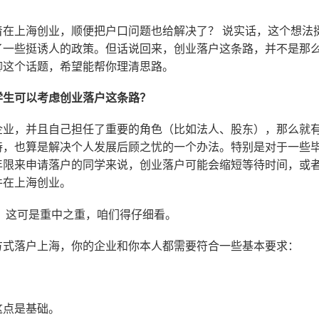
着在上海创业，顺便把户口问题也给解决了？ 说实话，这个想法
了一些挺诱人的政策。但话说回来，创业落户这条路，并不是那
聊这个话题，希望能帮你理清思路。
学生可以考虑创业落户这条路？
企业，并且自己担任了重要的角色（比如法人、股东），那么就
持，也算是解决个人发展后顾之忧的一个办法。特别是对于一些
年限来申请落户的同学来说，创业落户可能会缩短等待时间，或
件在上海创业。
？
这可是重中之重，咱们得仔细看。
方式落户上海，你的企业和你本人都需要符合一些基本要求：
这点是基础。