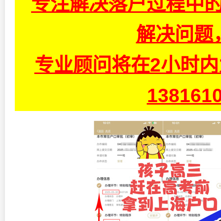
专注解决落户过程中的
解决问题
专业顾问将在2小时
13816