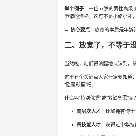
举个例子
：一位57岁的男性高
申请的资格。这可不是小修小补
→
核心要点
：放宽的本质是年龄
二、放宽了，不等于
当然啦，咱们得清醒地认识到，
这里有个关键点大家一定要知道
“隐藏彩蛋”吧。
什么叫“特别优秀”或“紧缺急需”
高层次人才
：比如拥有博士
高技能人才
：获得过中华技