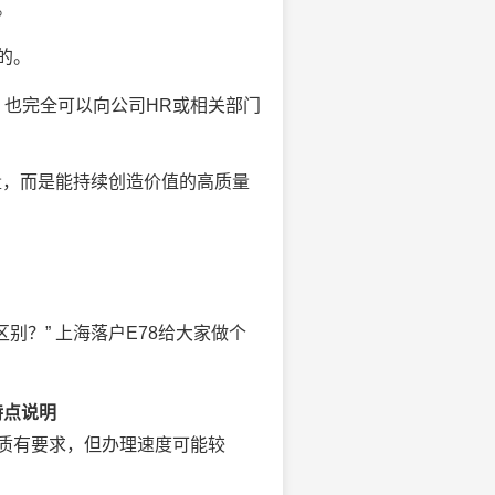
。
的。
也完全可以向公司HR或相关部门
量，而是能持续创造价值的高质量
？” 上海落户E78给大家做个
特点说明
质有要求，但办理速度可能较