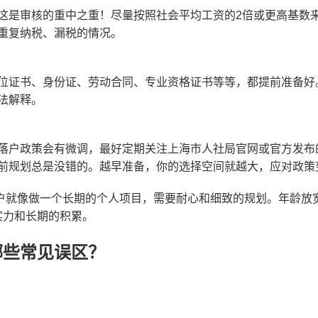
这是审核的重中之重！尽量按照社会平均工资的2倍或更高基数
重复纳税、漏税的情况。
位证书、身份证、劳动合同、专业资格证书等等，都提前准备好
法解释。
落户政策会有微调，最好定期关注上海市人社局官网或官方发布
前规划总是没错的。越早准备，你的选择空间就越大，应对政策
户就像做一个长期的个人项目，需要耐心和细致的规划。年龄放
实力和长期的积累。
哪些常见误区？