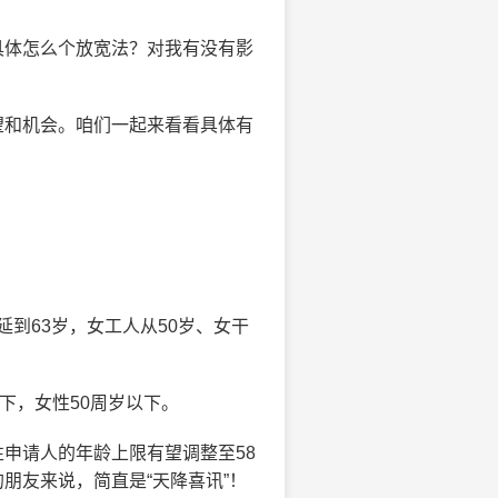
具体怎么个放宽法？对我有没有影
望和机会。咱们一起来看看具体有
延到63岁，女工人从50岁、女干
下，女性50周岁以下。
申请人的年龄上限有望调整至58
朋友来说，简直是“天降喜讯”！