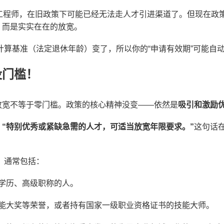
级工程师，在旧政策下可能已经无法走人才引进渠道了。但现在政
，而是实实在在的放宽。
计算基准（法定退休年龄）变了，所以你的“申请有效期”可能自
没门槛！
放宽不等于零门槛。政策的核心精神没变——依然是
吸引和激励
：
“特别优秀或紧缺急需的人才，可适当放宽年限要求。”
这句话
呢？通常包括：
学历、高级职称的人。
能大奖等荣誉，或者持有国家一级职业资格证书的技能大师。