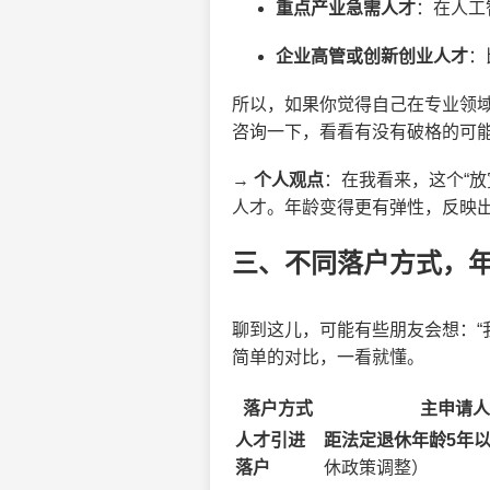
重点产业急需人才
：在人工
企业高管或创新创业人才
：
所以，如果你觉得自己在专业领
咨询一下，看看有没有破格的可
→
个人观点
：在我看来，这个“
人才。年龄变得更有弹性，反映
三、不同落户方式，
聊到这儿，可能有些朋友会想：“
简单的对比，一看就懂。
落户方式
主申请人
人才引进
距法定退休年龄5年
落户
休政策调整）