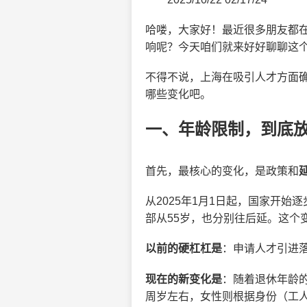
哈喽，大家好！最近很多朋友都
响呢？今天咱们就来好好聊聊这个
不得不说，上海在吸引人才方面
哪些变化吧。
一、年龄限制，到底
首先，最核心的变化，是政策和
从2025年1月1日起，国家开始
部从55岁，也分别往后延。这个
以前的硬杠杠是
：申请人才引进落
现在的新变化是
：随着退休年龄
周岁左右，女性则根据身份（工人