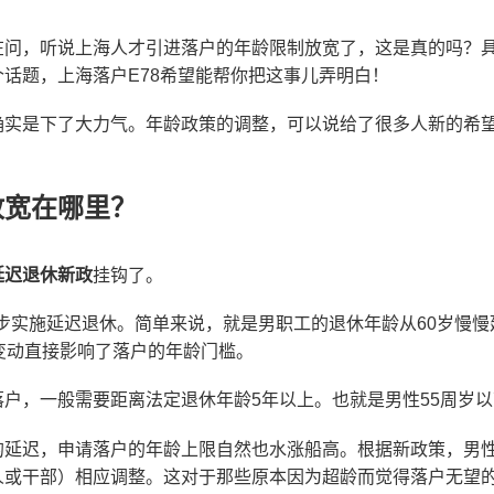
在问，听说上海人才引进落户的年龄限制放宽了，这是真的吗？
话题，上海落户E78希望能帮你把这事儿弄明白！
确实是下了大力气。年龄政策的调整，可以说给了很多人新的希
放宽在哪里？
延迟退休新政
挂钩了。
逐步实施延迟退休。简单来说，就是男职工的退休年龄从60岁慢慢
变动直接影响了落户的年龄门槛。
户，一般需要距离法定退休年龄5年以上。也就是男性55周岁以
的延迟，申请落户的年龄上限自然也水涨船高。根据新政策，男性
或干部）相应调整。这对于那些原本因为超龄而觉得落户无望的