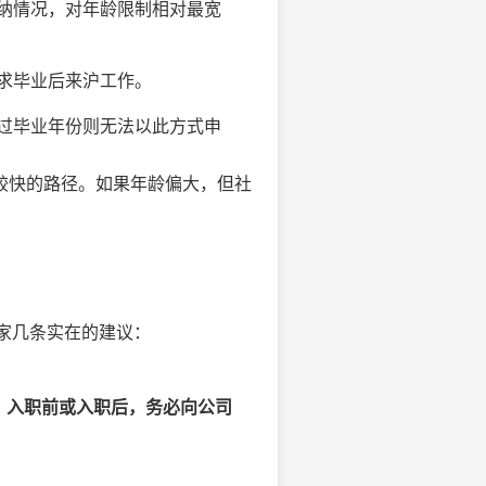
纳情况，对年龄限制相对最宽
求毕业后来沪工作。
过毕业年份则无法以此方式申
较快的路径。如果年龄偏大，但社
大家几条实在的建议：
。
入职前或入职后，务必向公司