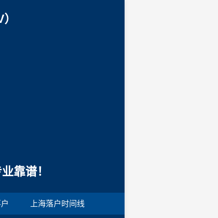
V）
专业靠谱！
落户
上海落户时间线