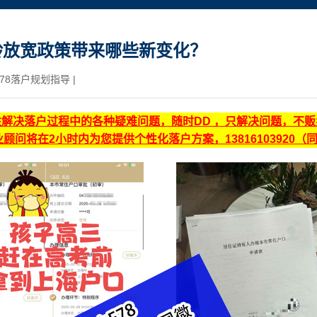
龄放宽政策带来哪些新变化？
78落户规划指导
|
注解决落户过程中的各种疑难问题，随时DD ，只解决问题，不
顾问将在2小时内为您提供个性化落户方案，13816103920（