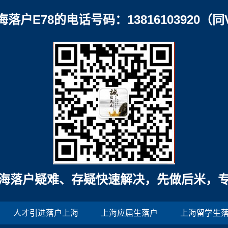
海落户E78的电话号码：13816103920（同
海落户疑难、存疑快速解决，先做后米，
人才引进落户上海
上海应届生落户
上海留学生