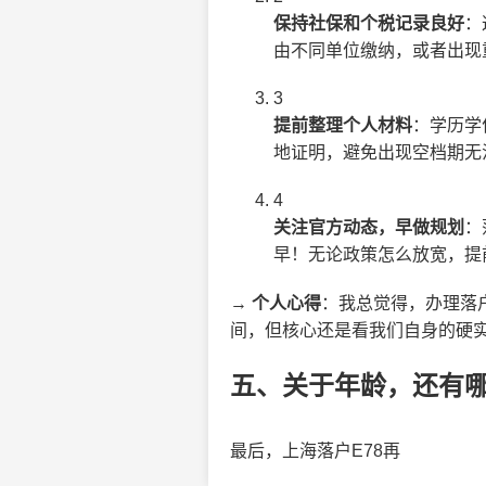
保持社保和个税记录良好
：
由不同单位缴纳，或者出现
3
提前整理个人材料
：学历学
地证明，避免出现空档期无
4
关注官方动态，早做规划
：
早！无论政策怎么放宽，提
→
个人心得
：我总觉得，办理落
间，但核心还是看我们自身的硬
五、关于年龄，还有
最后，上海落户E78再