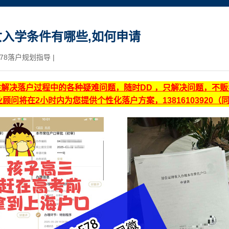
入学条件有哪些,如何申请
78落户规划指导
|
注解决落户过程中的各种疑难问题，随时DD ，只解决问题，不
顾问将在2小时内为您提供个性化落户方案，13816103920（