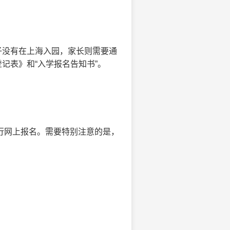
子没有在上海入园，家长则需要通
记表》和“入学报名告知书”。
进行网上报名。需要特别注意的是，