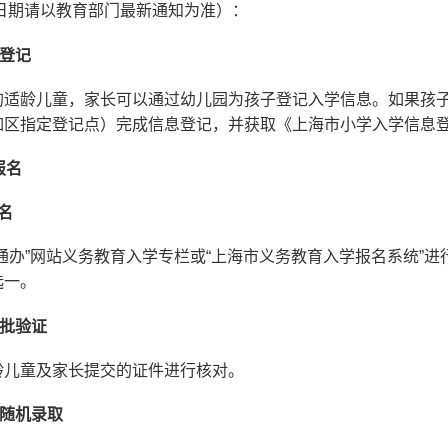
体日期请以教育部门最新通知为准）：
息登记
的适龄儿童，家长可以通过幼儿园为孩子登记入学信息。如果孩
区指定登记点）完成信息登记，并获取《上海市小学入学信息登
报名
名
通办”网站义务教育入学专栏或“上海市义务教育入学报名系统”
选一。
一批验证
龄儿童及家长提交的证件进行核对。
脑随机录取