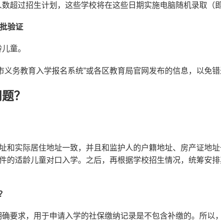
人数超过招生计划，这些学校将在这些日期实施电脑随机录取（
二批验证
龄儿童。
市义务教育入学报名系统”或各区教育局官网发布的信息，以免
问题？
地址和实际居住地址一致，并且和监护人的户籍地址、房产证地
条件的适龄儿童对口入学。之后，再根据学校招生情况，统筹安
？
明确要求，用于申请入学的社保缴纳记录是不包含补缴的。所以