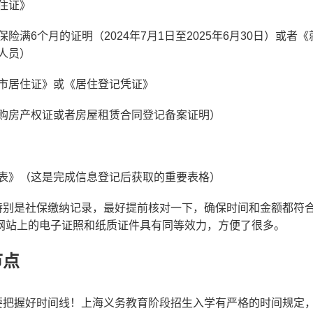
住证》
险满6个月的证明（2024年7月1日至2025年6月30日）或
人员）
市居住证》或《居住登记凭证》
购房产权证或者房屋租赁合同登记备案证明）
表》（这是完成信息登记后获取的重要表格）
特别是社保缴纳记录，最好提前核对一下，确保时间和金额都符
办”网站上的电子证照和纸质证件具有同等效力，方便了很多。
节点
要把握好时间线！上海义务教育阶段招生入学有严格的时间规定