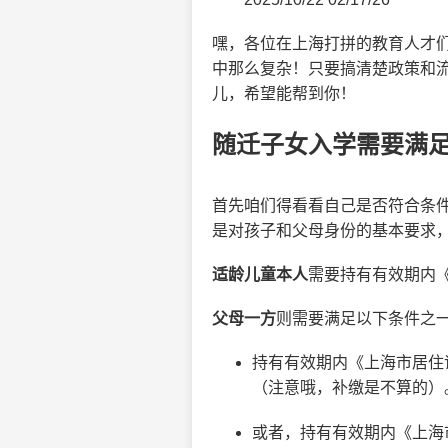
嘿，各位在上海打拼的教育人才
中那么复杂！只要搞清楚政策和流
儿，希望能帮到你！
随迁子女入学需要满
首先咱们得看看自己是否符合条
是对孩子和父母身份的基本要求
适龄儿童本人
需要持有有效期内
父母一方
则需要满足以下条件之
持有有效期内《上海市居住证
（注意哦，补缴是不算的）
或者，持有有效期内《上海市