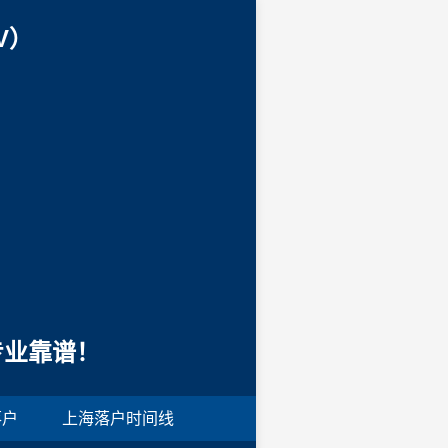
V）
专业靠谱！
落户
上海落户时间线