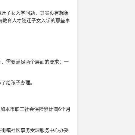
随迁子女入学问题，其实没有想象
海教育人才随迁子女入学的那些事
育，需要满足两个层面的要求：一
忘了给孩子办理。
）参加本市职工社会保险累计满6个月
）在街镇社区事务受理服务中心办妥