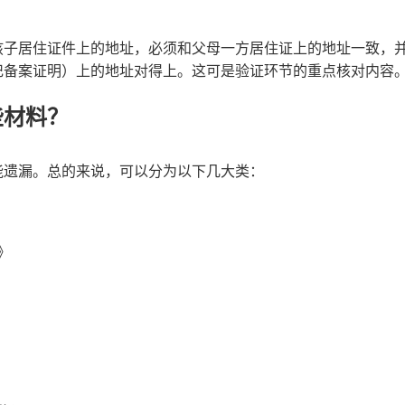
孩子居住证件上的地址，必须和父母一方居住证上的地址一致，
记备案证明）上的地址对得上。这可是验证环节的重点核对内容
些材料？
能遗漏。总的来说，可以分为以下几大类：
》