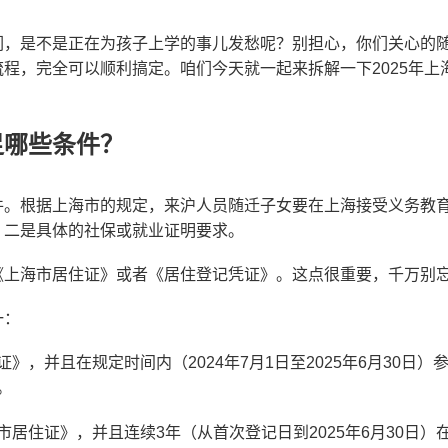
们，是不是正在为孩子上学的事儿发愁呢？别担心，你们关心的
程，完全可以顺利搞定。咱们今天就一起来拆解一下2025年上
足哪些条件？
件。根据上海市的规定，来沪人员随迁子女要在上海接受义务教
，二是具体的社保或就业证明要求。
《上海市居住证》或者《居住登记凭证》。这点很重要，千万别
一：
》，并且在规定时间内（2024年7月1日至2025年6月30日
。
居住证》，并且连续3年（从首次登记日到2025年6月30日