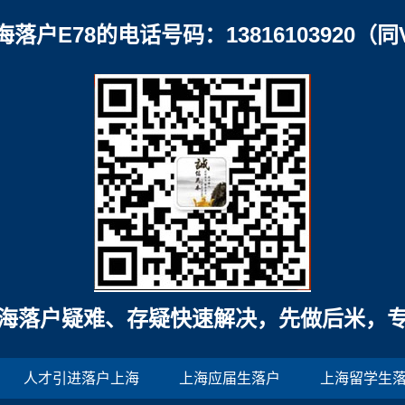
海落户E78的电话号码：13816103920（同
海落户疑难、存疑快速解决，先做后米，
人才引进落户上海
上海应届生落户
上海留学生