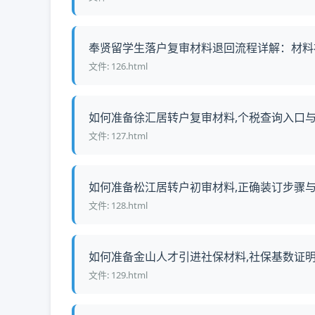
奉贤留学生落户复审材料退回流程详解：材料补正
文件: 126.html
如何准备徐汇居转户复审材料,个税查询入口与7
文件: 127.html
如何准备松江居转户初审材料,正确装订步骤与查
文件: 128.html
如何准备金山人才引进社保材料,社保基数证明模
文件: 129.html