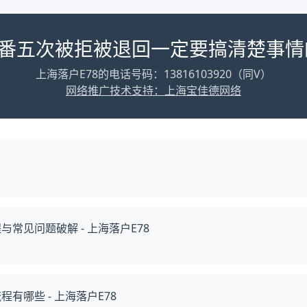
番五次被拒被退回一定要搞清楚事情
上海落户E78的电话号码：13816103920（同V）
网络推广技术支持：上海宝佳德网络
常见问题破解 - 上海落户E78
有哪些 - 上海落户E78