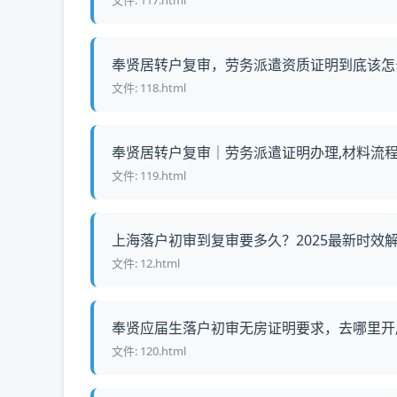
文件: 117.html
奉贤居转户复审，劳务派遣资质证明到底该怎么准
文件: 118.html
奉贤居转户复审｜劳务派遣证明办理,材料流程权
文件: 119.html
上海落户初审到复审要多久？2025最新时效解析
文件: 12.html
奉贤应届生落户初审无房证明要求，去哪里开,需
文件: 120.html