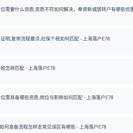
位需要什么资质,资质不符如何解决，奉贤新城居转户有哪些优惠政策
明,复审流程要点,社保个税如何匹配 - 上海落户E78
怎样匹配 - 上海落户E78
需具备哪些资质,岗位与职称如何匹配 - 上海落户E78
何准备流程怎样走常见误区有哪些 - 上海落户E78