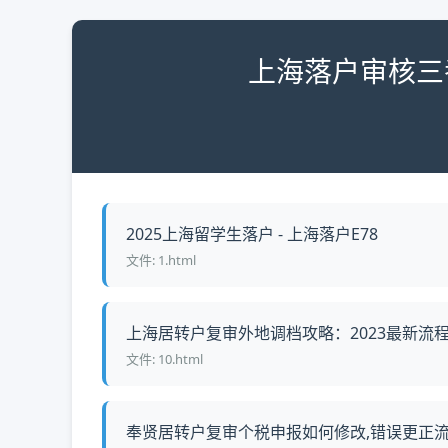
上海落户审核三
2025上海留学生落户 - 上海落户E78
文件: 1.html
上海居转户复审外地调档攻略：2023最新流程与
文件: 10.html
奉贤居转户复审个税申报如何修改,错误更正流程