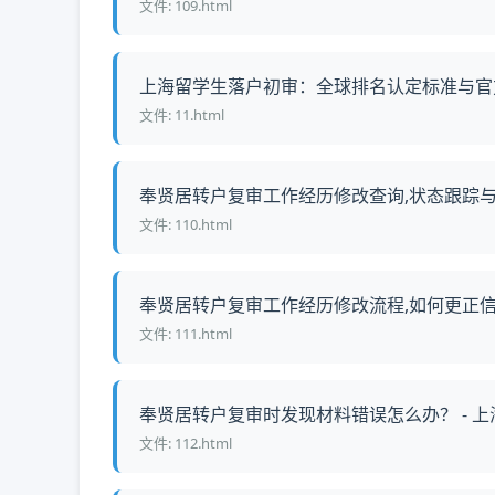
文件: 109.html
上海留学生落户初审：全球排名认定标准与官方名
文件: 11.html
奉贤居转户复审工作经历修改查询,状态跟踪与材
文件: 110.html
奉贤居转户复审工作经历修改流程,如何更正信息,
文件: 111.html
奉贤居转户复审时发现材料错误怎么办？ - 上海
文件: 112.html