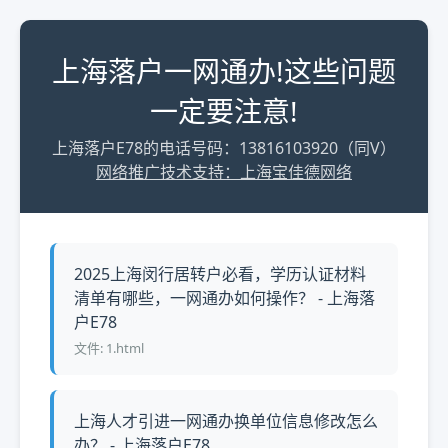
上海落户一网通办!这些问题
一定要注意!
上海落户E78的电话号码：13816103920（同V）
网络推广技术支持：上海宝佳德网络
2025上海闵行居转户必看，学历认证材料
清单有哪些，一网通办如何操作？ - 上海落
户E78
文件: 1.html
上海人才引进一网通办换单位信息修改怎么
办？ - 上海落户E78