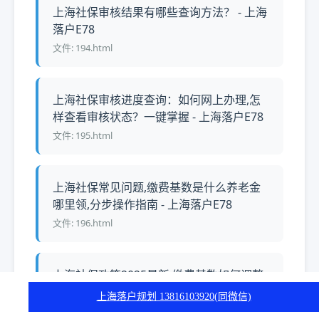
上海社保审核结果有哪些查询方法？ - 上海
落户E78
文件: 194.html
上海社保审核进度查询：如何网上办理,怎
样查看审核状态？一键掌握 - 上海落户E78
文件: 195.html
上海社保常见问题,缴费基数是什么养老金
哪里领,分步操作指南 - 上海落户E78
文件: 196.html
上海社保政策2025最新,缴费基数如何调整,
职工与灵活就业者如何应对 - 上海落户E78
上海落户规划 13816103920(同微信)
文件: 197.html