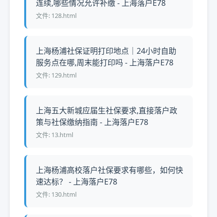
连续,哪些情况允许补缴 - 上海落户E78
文件: 128.html
上海杨浦社保证明打印地点｜24小时自助
服务点在哪,周末能打印吗 - 上海落户E78
文件: 129.html
上海五大新城应届生社保要求,直接落户政
策与社保缴纳指南 - 上海落户E78
文件: 13.html
上海杨浦高校落户社保要求有哪些，如何快
速达标？ - 上海落户E78
文件: 130.html