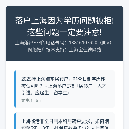
落户上海因为学历问题被拒!
这些问题一定要注意!
上海落户E78的电话号码：13816103920（同V）
网络推广技术支持：上海宝佳德网络
2025年上海浦东居转户，非全日制学历能
被认可吗？ - 上海落户E78『居转户，人才
引进，应届生，留学生』
文件: 1.html
上海临港非全日制本科居转户要求，如何缩
短至5年、3年，社保基数要多少？ - 上海落