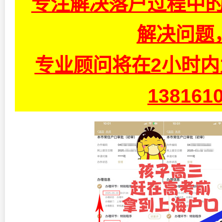
专注解决落户过程中的
解决问题
专业顾问将在2小时
13816