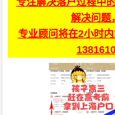
专注解决落户过程中的
解决问题
专业顾问将在2小时
13816