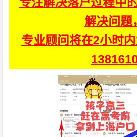
专注解决落户过程中的
解决问题
专业顾问将在2小时
13816