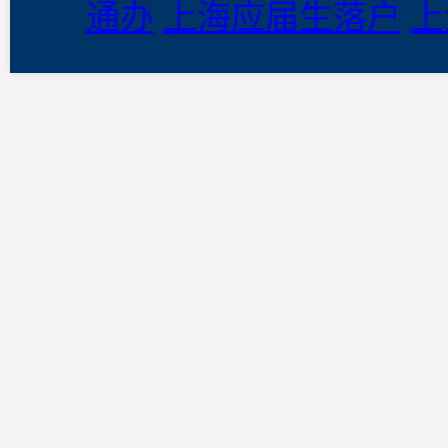
通办
上海应届生落户
上