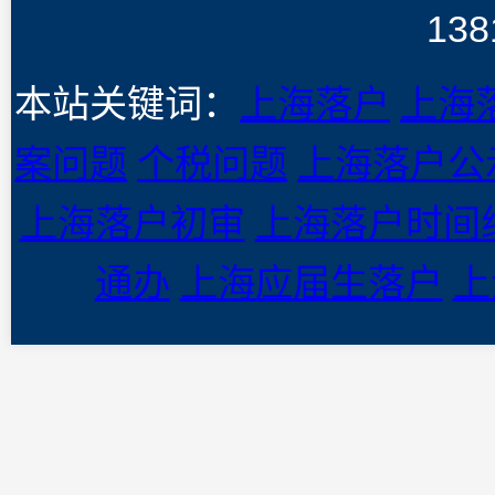
138
本站关键词：
上海落户
上海
案问题
个税问题
上海落户公
上海落户初审
上海落户时间
通办
上海应届生落户
上