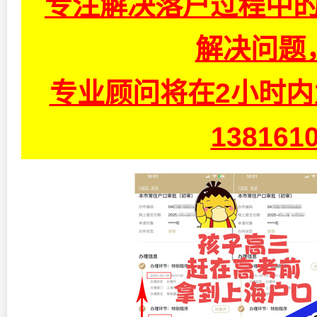
专注解决落户过程中的
解决问题
专业顾问将在2小时
13816