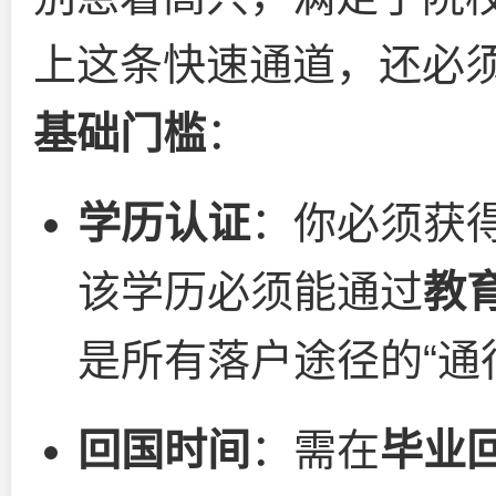
上这条快速通道，还必
基础门槛
：
学历认证
：你必须获
该学历必须能通过
教
是所有落户途径的“通
回国时间
：需在
毕业