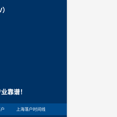
V）
专业靠谱！
落户
上海落户时间线