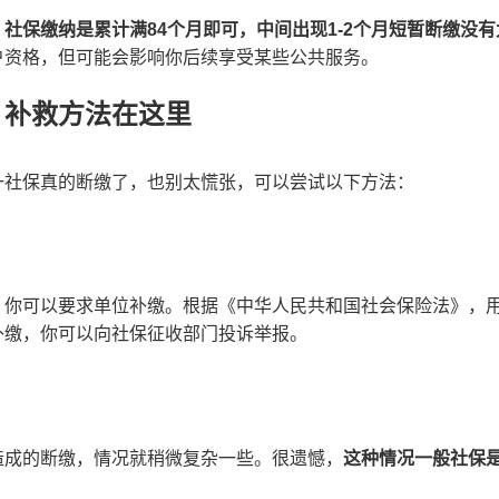
：
社保缴纳是累计满84个月即可，中间出现1-2个月短暂断缴没
户资格，但可能会影响你后续享受某些公共服务。
？补救方法在这里
一社保真的断缴了，也别太慌张，可以尝试以下方法：
，你可以要求单位补缴。根据《中华人民共和国社会保险法》，
补缴，你可以向社保征收部门投诉举报。
造成的断缴，情况就稍微复杂一些。很遗憾，
这种情况一般社保