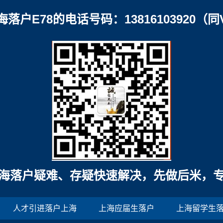
海落户E78的电话号码：13816103920（同
海落户疑难、存疑快速解决，先做后米，
人才引进落户上海
上海应届生落户
上海留学生