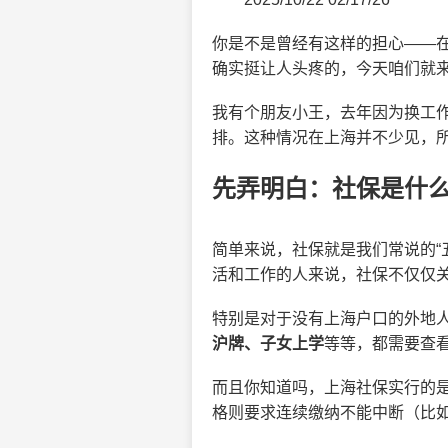
你是不是曾经有这样的担心——
确实挺让人头疼的，今天咱们就
我有个朋友小王，去年因为换工
排。这种情况在上海并不少见，
先弄明白：社保是什
简单来说，社保就是我们常说的“
活和工作的人来说，社保不仅仅
特别是对于没有上海户口的外地人
沪牌、子女上学
等等，都需要查
而且你知道吗，上海社保实行的是
格则要求连续缴纳不能中断（比