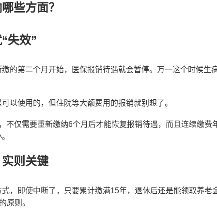
响哪些方面？
“失效”
断缴的第二个月开始，医保报销待遇就会暂停。万一这个时候生
是可以使用的，但住院等大额费用的报销就别想了。
月，不仅需要重新缴纳6个月后才能恢复报销待遇，而且连续缴费
小。
，实则关键
方式，即使中断了，只要累计缴满15年，退休后还是能领取养老
”的原则。