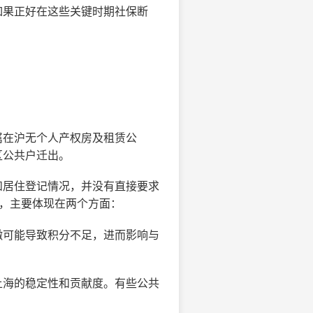
如果正好在这些关键时期社保断
属在沪无个人产权房及租赁公
区公共户迁出。
和居住登记情况，并没有直接要求
性，主要体现在两个方面：
缴可能导致积分不足，进而影响与
上海的稳定性和贡献度。有些公共