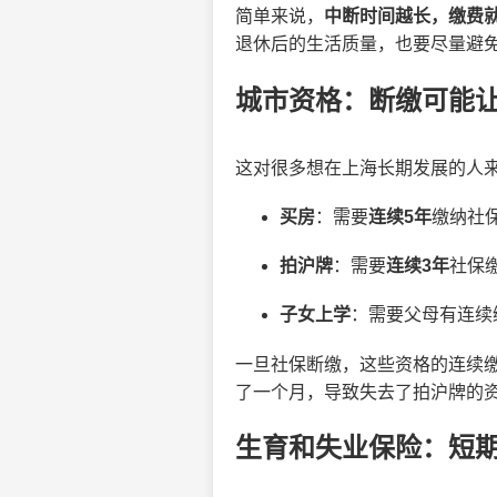
简单来说，
中断时间越长，缴费
退休后的生活质量，也要尽量避
城市资格：断缴可能
这对很多想在上海长期发展的人
买房
：需要
连续5年
缴纳社
拍沪牌
：需要
连续3年
社保
子女上学
：需要父母有连续
一旦社保断缴，这些资格的连续
了一个月，导致失去了拍沪牌的
生育和失业保险：短