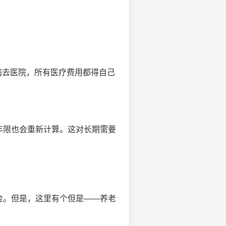
病去医院，所有医疗费用都得自己
年限也会重新计算。这对长期需要
金。但是，这里有个但是——养老