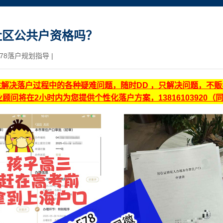
社区公共户资格吗？
78落户规划指导
|
注解决落户过程中的各种疑难问题，随时DD ，只解决问题，不
顾问将在2小时内为您提供个性化落户方案，13816103920（