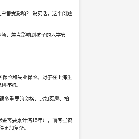
户都受影响？ 说实话，这个问题
麻烦，差点影响到孩子的入学安
工伤保险和失业保险。对于在上海生
福利挂钩。
。很多重要的资格，比如
买房、拍
老金需要累计满15年），而有些资
得更加复杂。