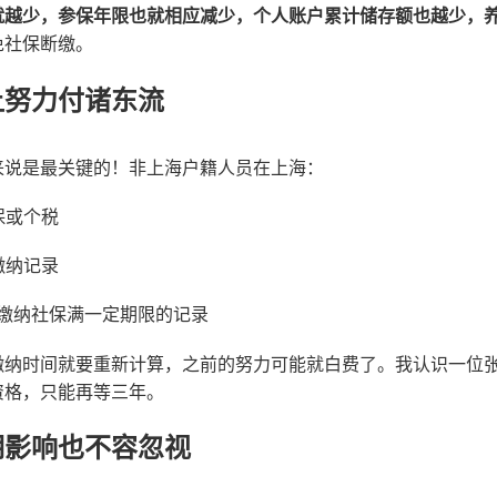
就越少，参保年限也就相应减少，个人账户累计储存额也越少，
免社保断缴。
让努力付诸东流
来说是最关键的！非上海户籍人员在上海：
保或个税
缴纳记录
缴纳社保满一定期限的记录
缴纳时间就要重新计算，之前的努力可能就白费了。我认识一位
资格，只能再等三年。
期影响也不容忽视