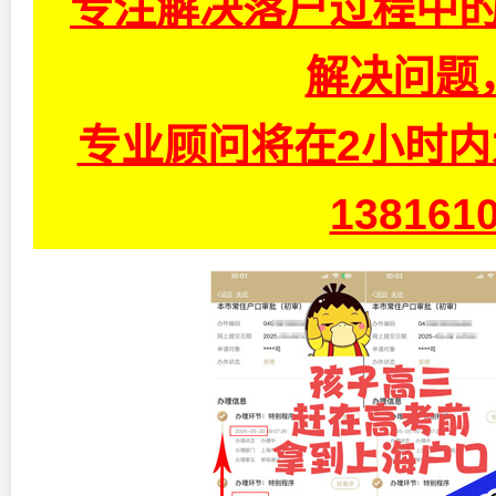
专注解决落户过程中的
解决问题
专业顾问将在2小时
13816