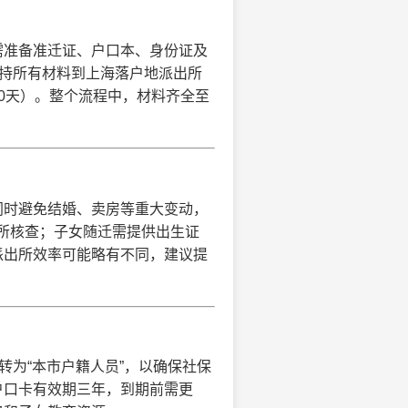
需准备准迁证、户口本、身份证及
，持所有材料到上海落户地派出所
20天）。整个流程中，材料齐全至
同时避免结婚、卖房等重大变动，
出所核查；子女随迁需提供出生证
派出所效率可能略有不同，建议提
转为“本市户籍人员”，以确保社保
户口卡有效期三年，到期前需更