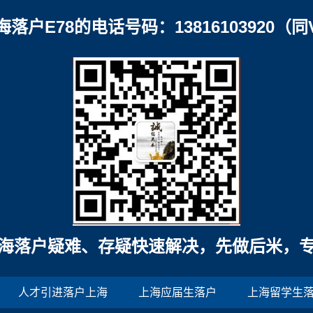
海落户E78的电话号码：13816103920（同
海落户疑难、存疑快速解决，先做后米，
人才引进落户上海
上海应届生落户
上海留学生