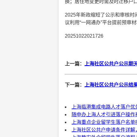
换；居住地变更时需及时迁移户
2025年新政缩短了公示和审核
议利用“一网通办”平台提前预审
20251022021726
上一篇：
上海社区公共户公示期天
下一篇：
上海社区公共户公示结果
上海临港集成电路人才落户优先
随申办上海人才引进落户操作视
上海重点企业留学生落户名单
上海社区公共户申请条件详解