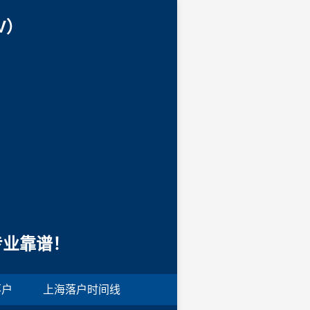
V）
专业靠谱！
落户
上海落户时间线