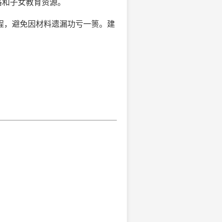
格和子女教育资源。
程，避免因材料遗漏功亏一篑。建