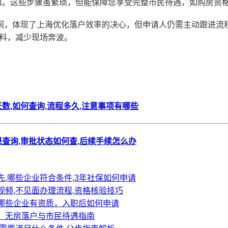
口。这些步骤虽繁琐，但能保障您享受完整市民待遇，如购房资
时间，体现了上海优化落户效率的决心，但申请人仍需主动跟进流
材料，减少现场奔波。
数,如何查询,流程多久,注意事项有哪些
查询,审批状态如何查,后续手续怎么办
,哪些企业符合条件,3年社保如何申请
频,不见面办理流程,资格核验技巧
哪些企业有资质，入职后如何申请
，无房落户与市民待遇指南