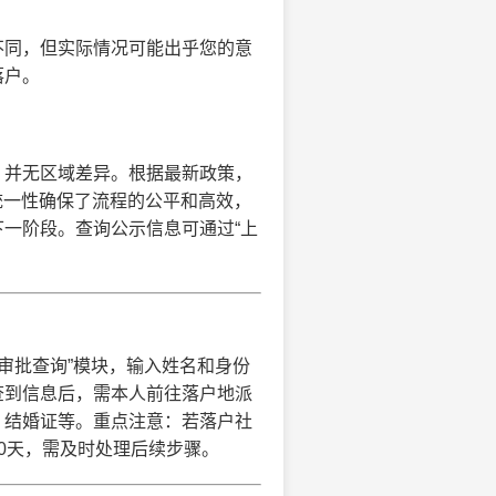
不同，但实际情况可能出乎您的意
落户。
，并无区域差异。根据最新政策，
统一性确保了流程的公平和高效，
一阶段。查询公示信息可通过“上
户审批查询”模块，输入姓名和身份
查到信息后，需本人前往落户地派
、结婚证等。重点注意：若落户社
0天，需及时处理后续步骤。