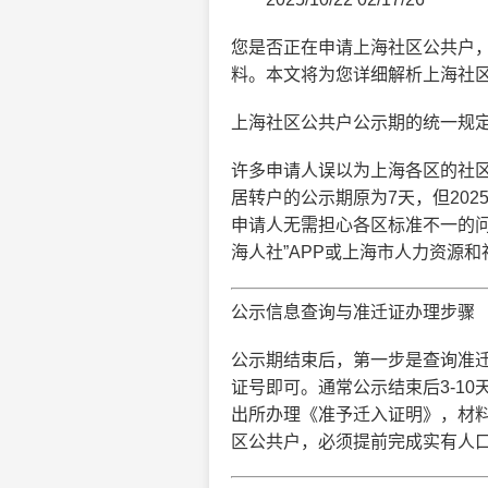
您是否正在申请上海社区公共户
料。本文将为您详细解析上海社
上海社区公共户公示期的统一规
许多申请人误以为上海各区的社
居转户的公示期原为7天，但20
申请人无需担心各区标准不一的
海人社”APP或上海市人力资源
公示信息查询与准迁证办理步骤
公示期结束后，第一步是查询准迁
证号即可。通常公示结束后3-1
出所办理《准予迁入证明》，材
区公共户，必须提前完成实有人