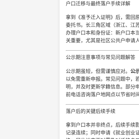
户口迁移与最终落户手续详解
拿到《准予迁入证明》后，需回
委托书。长三角区域（浙江、江苏
办理户口本和身份证：新户口本当
关重要，尤其是社区公共户申请
公示期注意事项与常见问题解答
公示期虽短，但需谨慎应对。
公
以免需重新申报。常见问题中，若
明，并及时更新学籍信息。部分
前电话咨询落户地网点以节省时
落户后的关键后续手续
拿到户口本并非终点，后续手续影
记录连续；同时申请《就业创业