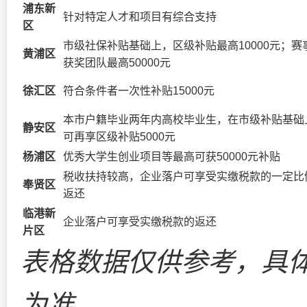
浦东新
针对特定人才和项目有综合支持
区
市级社保补贴基础上，区级补贴最高10000元；赛
黄浦区
获奖团队最高50000元
徐汇区
符合条件者一次性补贴15000元
本市户籍毕业两年内高校毕业生，在市级补贴基础
静安区
可再享区级补贴5000元
杨浦区
优秀大学生创业项目等最高可获50000元补贴
税收扶持较高，企业落户可享受实缴税款的一定比
奉贤区
返还
临港新
企业落户可享受实缴税款的返还
片区
表格数据仅供参考，具
为准。