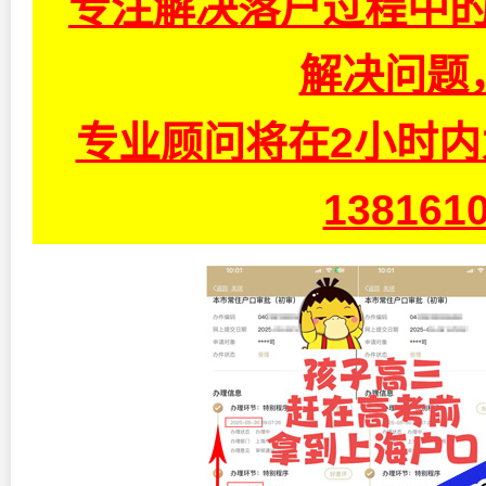
专注解决落户过程中的
解决问题
专业顾问将在2小时
13816