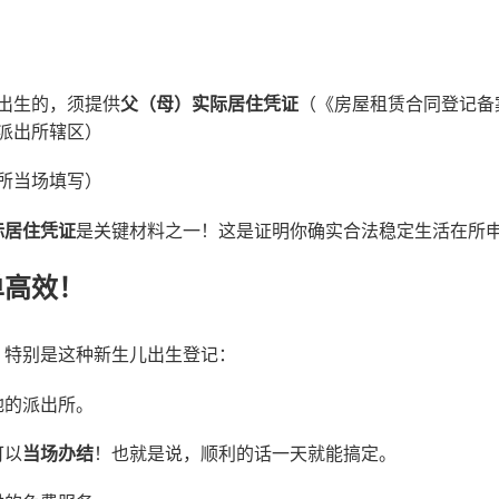
出生的，须提供
父（母）实际居住凭证
（《房屋租赁合同登记备
派出所辖区）
所当场填写）
际居住凭证
是关键材料之一！这是证明你确实合法稳定生活在所
单高效！
，特别是这种新生儿出生登记：
地的派出所。
可以
当场办结
！也就是说，顺利的话一天就能搞定。