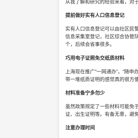
从我了解和研究的经验来看，对
提前做好实有人口信息登记
实有人口信息登记可以由社区民
信息采集室登记，社区综合协管队
个，后续会省事很多。
巧用电子证照免交纸质材料
上海现在推广“一网通办”，“随申
带一堆纸质证明的感觉真的很方
材料准备宁多勿少
虽然政策规定了一些材料可能免
证、出生证明等。有备无患，避
注意办理时间