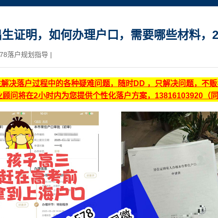
生证明，如何办理户口，需要哪些材料，20
78落户规划指导
|
注解决落户过程中的各种疑难问题，随时DD ，只解决问题，不
顾问将在2小时内为您提供个性化落户方案，13816103920（