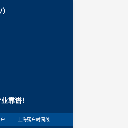
V）
专业靠谱！
落户
上海落户时间线