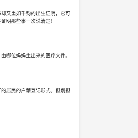
薄却又重如千钧的出生证明，它可
生证明那些事一次说清楚！
、由哪位妈妈生出来的医疗文件。
产的居民的户籍登记形式。但别担