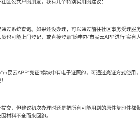
于社区公共户的朋友，我有几个特别实用的建议：
警通过系统查询。如果还没办理，可以通过前往社区事务受理服
员也可能上门登记，或直接登录“随申办”市民云APP进行“实有
办”市民云APP“亮证”模块中有电子证照的，可通过亮证方式使
便！
于提交，但建议初次办理时还是把所有可能用到的原件复印件都
免因材料不全而来回跑。