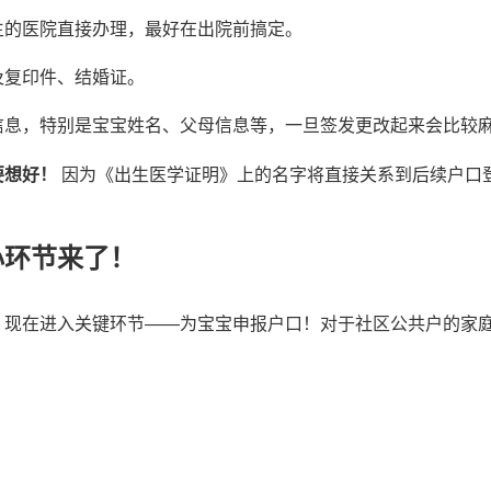
生的医院直接办理，最好在出院前搞定。
及复印件、结婚证。
信息，特别是宝宝姓名、父母信息等，一旦签发更改起来会比较
要想好！
因为《出生医学证明》上的名字将直接关系到后续户口
心环节来了！
，现在进入关键环节——为宝宝申报户口！对于社区公共户的家