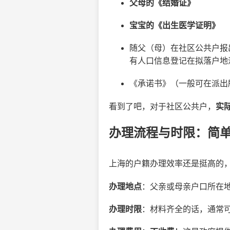
父母的《结婚证》
宝宝的《出生医学证明》
随父（母）在社区公共户报
有人口信息登记在拟落户地
《承诺书》（一般可在派出
看到了吧，对于社区公共户，
实
办理流程与时限：简
上海的户籍办理效率还是挺高的
办理地点
：父亲或母亲户口所在
办理时限
：材料齐全的话，通常