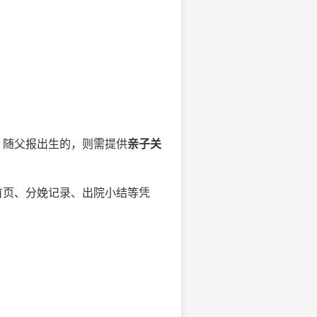
；随父报出生的，则需提供
亲子关
首页、分娩记录、出院小结等凭