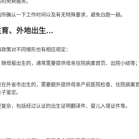
供的免费服务。
出所确认一下工作时间以及有无特殊要求，避免白跑一趟。
生育、外地出生…
籍政策对不同情形也有相应规定：
，随母报出生的，通常需要提供母亲住院病案首页、出院小结等
是在外省市出生的，需要额外提供母亲产前医院检查、住院病案
亲子鉴定。
更复杂，包括经过认证的出生证明翻译件、婴儿入境证件等。