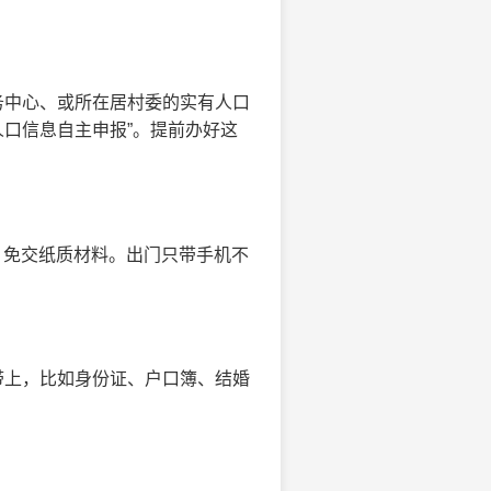
务中心、或所在居村委的实有人口
人口信息自主申报”。提前办好这
用，免交纸质材料。出门只带手机不
带上，比如身份证、户口簿、结婚