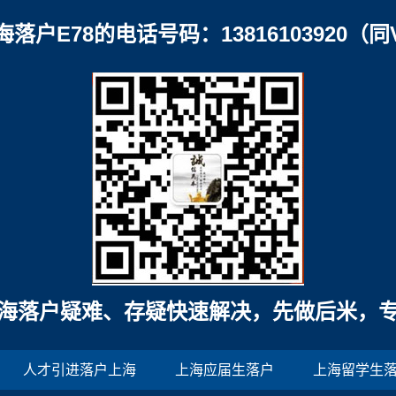
海落户E78的电话号码：13816103920（同
海落户疑难、存疑快速解决，先做后米，
人才引进落户上海
上海应届生落户
上海留学生