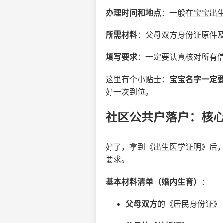
办理时间和地点
：一般在宝宝出
所需材料
：父母双方身份证原件
填写要求
：一定要认真核对所有
这里有个小贴士：
宝宝名字一定
好一次到位。
社区公共户落户：核
好了，拿到《出生医学证明》后
要求。
基本材料清单（婚内生育）
：
父母双方
的《居民身份证》