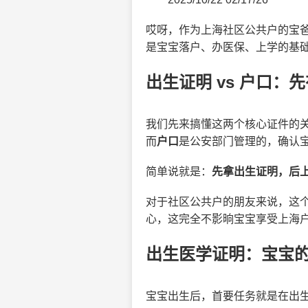
哎呀，作为上海社区公共户的宝
是宝宝落户、办医保、上学的基
出生证明 vs 户口：
我们先来搞懂这两个核心证件的
而
户口
是公安部门管理的，确认
简单说就是：
先拿出生证明，后
对于社区公共户的朋友来说，这
心，这完全不影晌宝宝享受上海
出生医学证明：宝宝的
宝宝出生后，首要任务就是在出