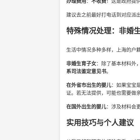
办理费用
：
不收费
！这是政府提
建议去之前最好打电话到对应派
特殊情况处理：非婚
生活中情况多种多样，上海的户
非婚生育子女
：除了基本材料外
系司法鉴定意见书
。
在外省市出生的婴儿
：如果宝宝
证。若无法提供，可能也需要做
在国外出生的婴儿
：涉及材料会
实用技巧与个人建议