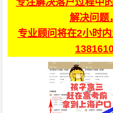
专注解决落户过程中的
解决问题
专业顾问将在2小时
13816