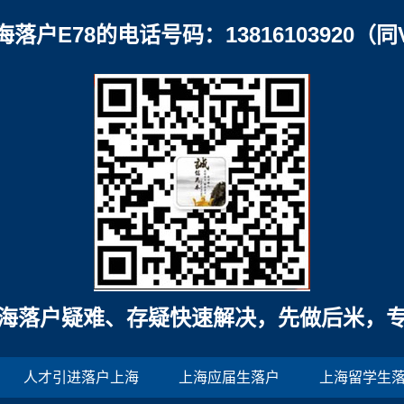
海落户E78的电话号码：13816103920（同
海落户疑难、存疑快速解决，先做后米，
人才引进落户上海
上海应届生落户
上海留学生