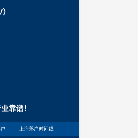
V）
专业靠谱！
落户
上海落户时间线