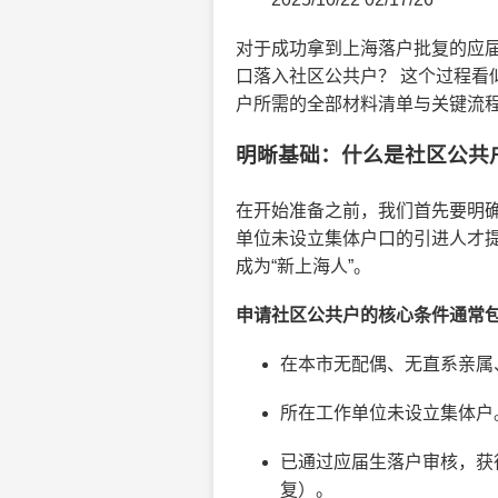
对于成功拿到上海落户批复的应
口落入社区公共户？ 这个过程
户所需的全部材料清单与关键流
明晰基础：什么是社区公共
在开始准备之前，我们首先要明
单位未设立集体户口的引进人才提
成为“新上海人”。
申请社区公共户的核心条件通常
在本市无配偶、无直系亲属
所在工作单位未设立集体户
已通过应届生落户审核，获
复）。