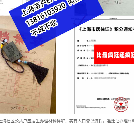
上海社区公共户应届生办理材料详解：实有人口登记流程，准迁证办理材