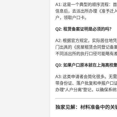
A1: 这是一个典型的顺序流程
信息后，去派出所办理《准予迁
户，领取户口卡。
Q2: 租赁备案证明是必须的吗？
A2: 根据官方规定，实际居住
门出具的《房屋租赁合同登记备
不同派出所的执行口径可能略有
Q3: 如果户口原本就在上海高校
A3: 这类申请者会简化很多。
带身份证、落户批复和申报户口
办理“人户分离”登记，以确保系
独家见解：材料准备中的关