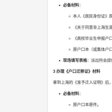
必备材料
：
本人《居民身份证》
《关于同意非上海生
《高校毕业生申报户
原户口本（或集体户
现场填写表格
：派出所会提
3 办理《户口迁移证》材料
拿到上海的《准予迁入证明》后
必备材料
：
原户口本原件。