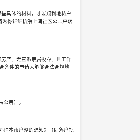
哪些具体的材料，才能顺利地将户
将为你详细拆解上海社区公共户落
有房产、无直系亲属投靠、且工作
符合条件的申请人能够合法合规地
赁公房）。
办理本市户籍的通知》（即落户批