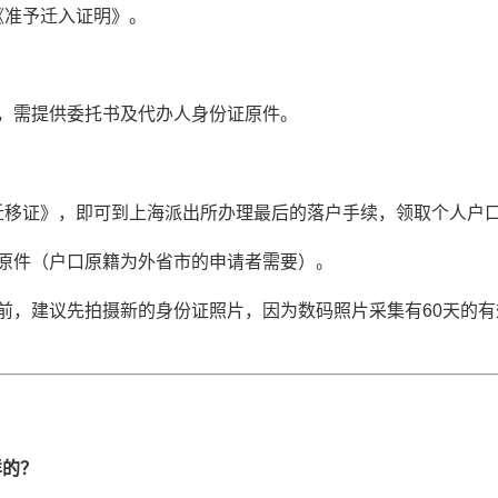
《准予迁入证明》。
，需提供委托书及代办人身份证原件。
迁移证》，即可到上海派出所办理最后的落户手续，领取个人户
原件（户口原籍为外省市的申请者需要）。
前，建议先拍摄新的身份证照片，因为数码照片采集有60天的
样的？