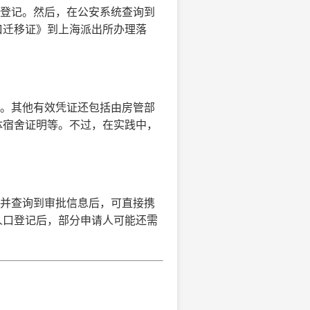
口登记。然后，在公安系统查询到
口迁移证》到上海派出所办理落
项。其他有效凭证还包括由房管部
体宿舍证明等。不过，在实践中，
记并查询到审批信息后，可直接携
人口登记后，部分申请人可能还需