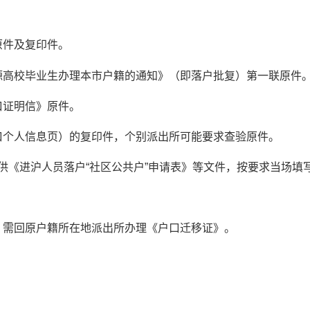
原件及复印件。
源高校毕业生办理本市户籍的通知》（即落户批复）第一联原件
口证明信》原件。
口个人信息页）的复印件，个别派出所可能要求查验原件。
供《进沪人员落户“社区公共户”申请表》等文件，按要求当场填
，需回原户籍所在地派出所办理《户口迁移证》。