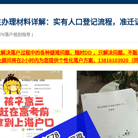
生办理材料详解：实有人口登记流程，准迁
78落户规划指导
|
注解决落户过程中的各种疑难问题，随时DD ，只解决问题，不
顾问将在2小时内为您提供个性化落户方案，13816103920（