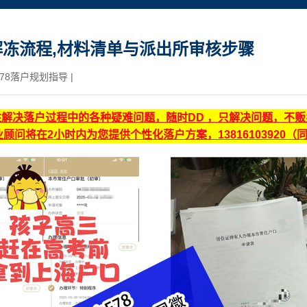
冻流程,材料清单与派出所审核步骤
78落户规划指导
|
注解决落户过程中的各种疑难问题，随时DD ，只解决问题，不
顾问将在2小时内为您提供个性化落户方案，13816103920（