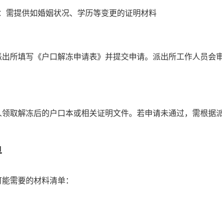
：需提供如婚姻状况、学历等变更的证明材料
派出所填写《户口解冻申请表》并提交申请。派出所工作人员会
人领取解冻后的户口本或相关证明文件。若申请未通过，需根据
单
可能需要的材料清单：