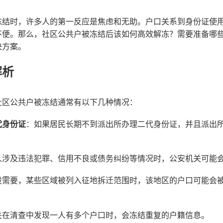
冻结时，许多人的第一反应是焦虑和无助。户口关系到身份证使
不便。那么，社区公共户被冻结后该如何高效解冻？需要准备哪
决方案。
解析
社区公共户被冻结通常有以下几种情况：
代身份证
：如果居民长期不到派出所办理二代身份证，并且派出
人涉及违法犯罪、信用不良或债务纠纷等情况时，公安机关可能
设需要，某些区域被列入征地拆迁范围时，该地区的户口可能会
关在清查中发现一人有多个户口时，会冻结重复的户籍信息。