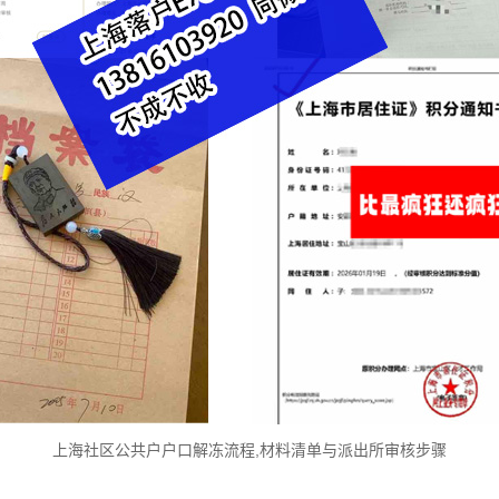
上海社区公共户户口解冻流程,材料清单与派出所审核步骤