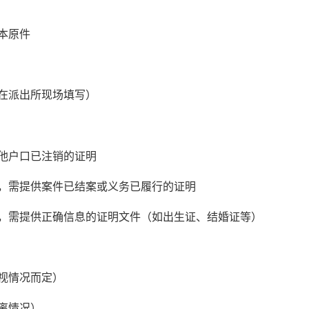
本原件
在派出所现场填写）
他户口已注销的证明
，需提供案件已结案或义务已履行的证明
，需提供正确信息的证明文件（如出生证、结婚证等）
视情况而定）
离情况）