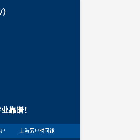
V）
专业靠谱！
落户
上海落户时间线