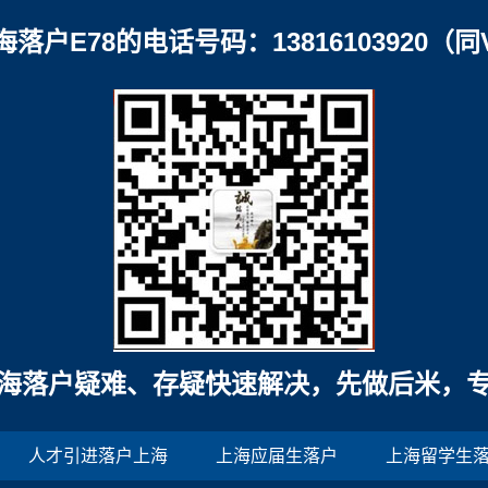
海落户E78的电话号码：13816103920（同
海落户疑难、存疑快速解决，先做后米，
人才引进落户上海
上海应届生落户
上海留学生