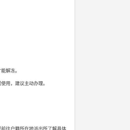
才能解冻。
需使用，建议主动办理。
或前往户籍所在地派出所了解具体