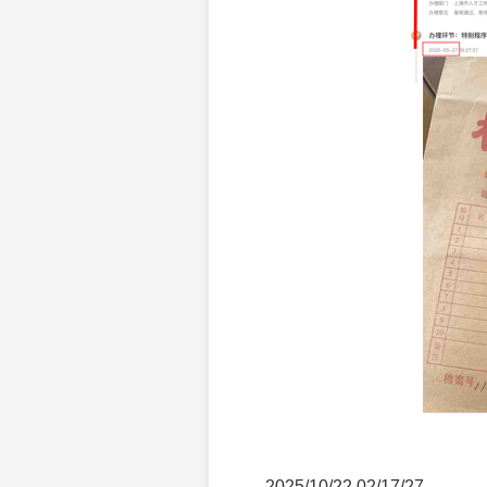
2025/10/22 02/17/27