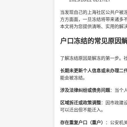
当发现自己的上海社区公共户被
方方面面，一旦冻结将带来诸多
本文将为您提供清晰、实用的解
户口冻结的常见原因
了解冻结原因是解冻的第一步。
长期未更新个人信息或未办理二
能会被冻结。
涉及法律纠纷或债务问题
：当个
区域拆迁或政策调整
：因市政建
可以迁出但不能迁入。
存在重复户口（重户）
：公安机