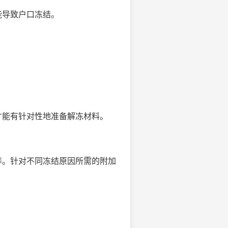
能导致户口冻结。
才能有针对性地准备解冻材料。
等。针对不同冻结原因所需的附加