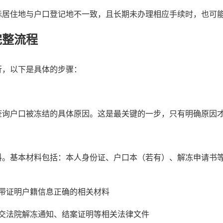
际居住地与户口登记地不一致，且长期未办理相应手续时，也可
完整流程
行，以下是具体的步骤：
查询户口被冻结的具体原因。这是最关键的一步，只有明确原因
料。基本材料包括：本人身份证、户口本（若有）、解冻申请书
带证明户籍信息正确的相关材料
交法院解冻通知、结案证明等相关法律文件