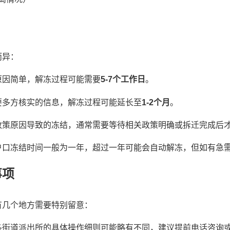
而异：
原因简单，解冻过程可能需要
5-7个工作日
。
要多方核实的信息，解冻过程可能延长至
1-2个月
。
政策原因导致的冻结，通常需要等待相关政策明确或拆迁完成后
户口冻结时间一般为一年，超过一年可能会自动解冻，但如有急
事项
有几个地方需要特别留意：
各街道派出所的具体操作细则可能略有不同，建议提前电话咨询