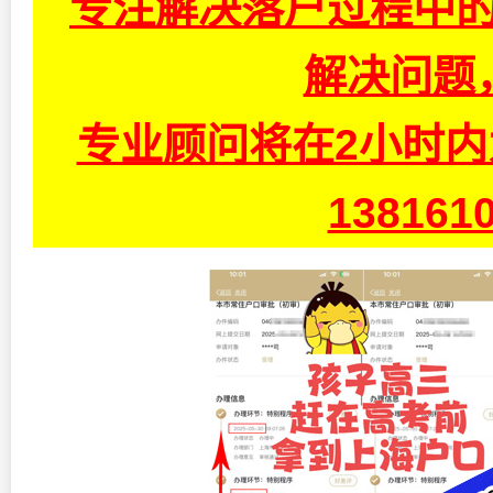
专注解决落户过程中的
解决问题
专业顾问将在2小时
13816