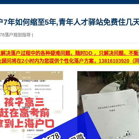
户7年如何缩至5年,青年人才驿站免费住几
78落户规划指导
|
注解决落户过程中的各种疑难问题，随时DD ，只解决问题，不
顾问将在2小时内为您提供个性化落户方案，13816103920（