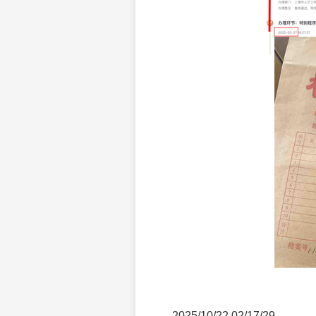
2025/10/22 02/17/29