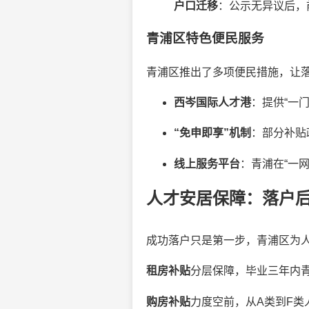
户口迁移
：公示无异议后，
青浦区特色便民服务
青浦区推出了多项便民措施，让
西岑国际人才港
：提供“一
“免申即享”机制
：部分补贴
线上服务平台
：青浦在“一
人才安居保障：落户
成功落户只是第一步，青浦区为人
租房补贴
分层保障，毕业三年内青
购房补贴
力度空前，从A类到F类