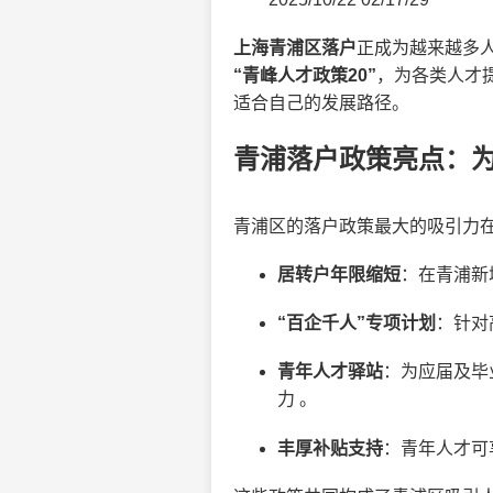
上海青浦区落户
正成为越来越多
“青峰人才政策20”
，为各类人才
适合自己的发展路径。
青浦落户政策亮点：
青浦区的落户政策最大的吸引力
居转户年限缩短
：在青浦新
“百企千人”专项计划
：针对
青年人才驿站
：为应届及毕
力 。
丰厚补贴支持
：青年人才可