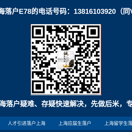
海落户E78的电话号码：13816103920（同
海落户疑难、存疑快速解决，先做后米，
人才引进落户上海
上海应届生落户
上海留学生