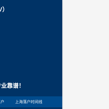
V）
专业靠谱！
落户
上海落户时间线