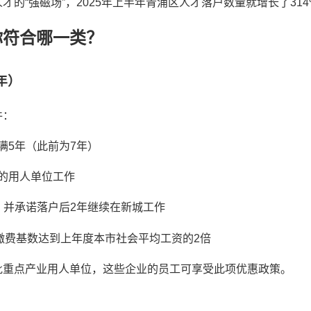
的“强磁场”，2025年上半年青浦区人才落户数量就增长了314
你符合哪一类？
年）
件：
满5年（此前为7年）
的用人单位工作
，并承诺落户后2年继续在新城工作
保缴费基数达到上年度本市社会平均工资的2倍
批重点产业用人单位，这些企业的员工可享受此项优惠政策。