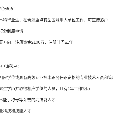
绿色通道：
本科毕业生，在青浦重点转型区域用人单位工作，可直接落户
打分制度
申请
方向、注册资金≥100万，注册时间≥1年
接申请落户：
相应学位或具有高级专业技术职务任职资格的专业技术人员和管
究生学历并取得相应学位的人员，且有1年工作经历
术能手称号等荣誉的高技能人才
业科技和技能人才