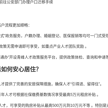
前往公安部门办理户口迁移手续
落户流程更加顺畅：
门式”政务服务，户籍办理、婚姻登记、医保报销等均可一门式受
政策无需申请即可享受，如重点产业人才团队奖励 。
网通办”开设青峰人才政策服务平台，提供政策体检、查询和申请等
后如何安心居住？
才提供了完善的安居保障措施，确保人才“引得进、留得住”。
年人才可根据社保缴费基数情况享受最高5万元租房补贴 。
人才，可享受的购房补贴从最高500万元到10万元不等 。特别是