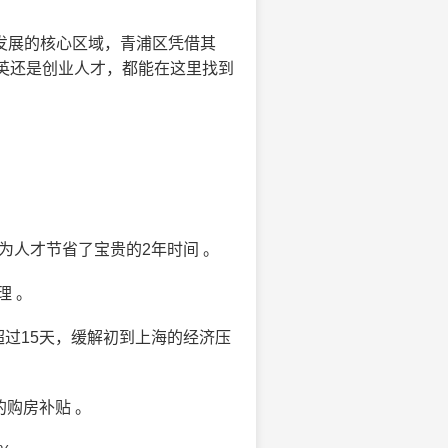
发展的核心区域，青浦区凭借其
英还是创业人才，都能在这里找到
为人才节省了宝贵的2年时间 。
理 。
过15天，缓解初到上海的经济压
购房补贴 。