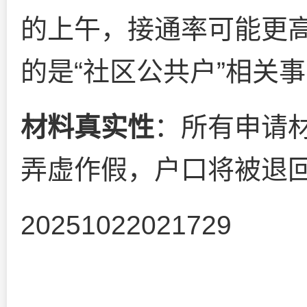
的上午，接通率可能更
的是“社区公共户”相关
材料真实性
：所有申请
弄虚作假，户口将被退
20251022021729