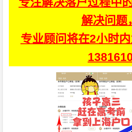
专注解决落户过程中的
解决问题
专业顾问将在2小时
13816