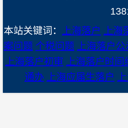
138
本站关键词：
上海落户
上海
案问题
个税问题
上海落户公
上海落户初审
上海落户时间
通办
上海应届生落户
上