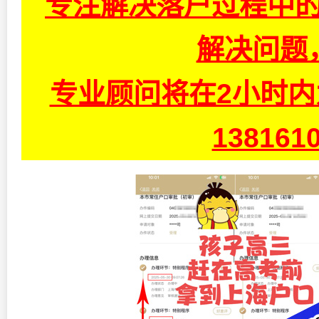
专注解决落户过程中的
解决问题
专业顾问将在2小时
13816