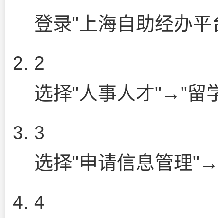
登录"上海自助经办平
2
选择"人事人才"→"留
3
选择"申请信息管理"→
4