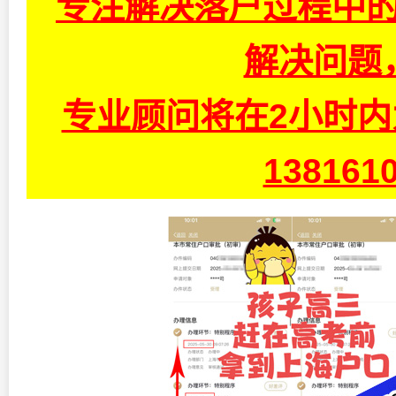
专注解决落户过程中的
解决问题
专业顾问将在2小时
13816