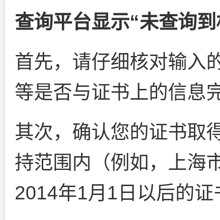
查询平台显示“未查询到
首先，请仔细核对输入
等是否与证书上的信息
其次，确认您的证书取
持范围内（例如，上海
2014年1月1日以后的