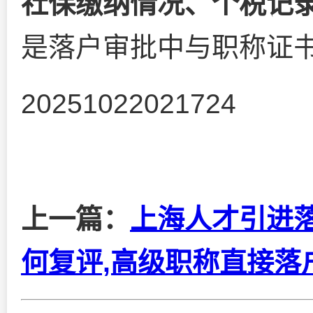
社保缴纳情况、个税记
是落户审批中与职称证
20251022021724
上一篇：
上海人才引进
何复评,高级职称直接落