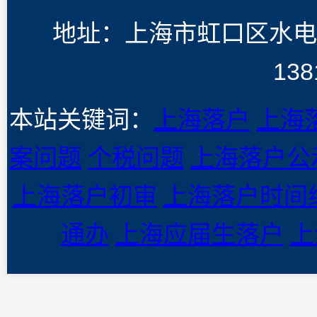
地址：上海市虹口区水电
138
本站关键词：
上海落户
上海
案问题
个税问题
上海落户公
上海落户初审
上海落户时间
通办
上海应届生落户
上