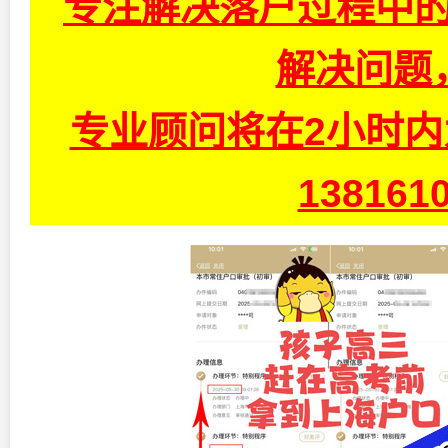
专注解决落户过程中的
解决问题
专业顾问将在2小时
13816