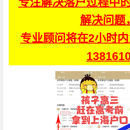
专注解决落户过程中的
解决问题
专业顾问将在2小时
13816