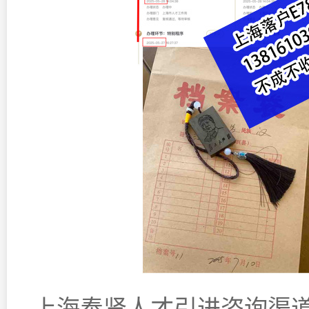
上海奉贤人才引进咨询渠