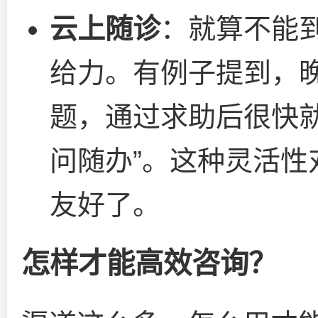
云上随诊
：就算不能
给力。有例子提到，
题，通过求助后很快
问随办”。这种灵活
友好了。
怎样才能高效咨询？