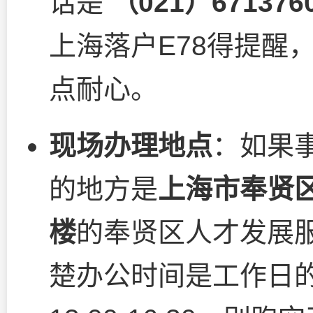
话是
（021）671376
上海落户E78得提醒
点耐心。
现场办理地点
：如果
的地方是
上海市奉贤区
楼
的奉贤区人才发展
楚办公时间是工作日的上午