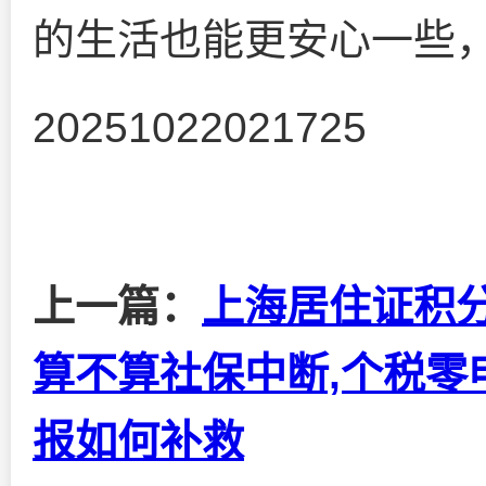
的生活也能更安心一些
20251022021725
上一篇：
上海居住证积
算不算社保中断,个税零
报如何补救