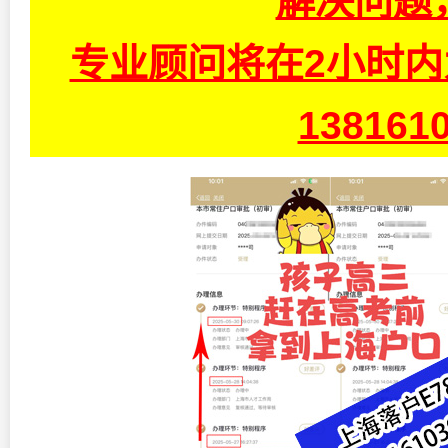
解决问题
专业顾问将在2小时
13816