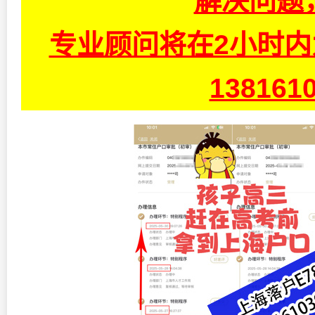
解决问题
专业顾问将在2小时
13816