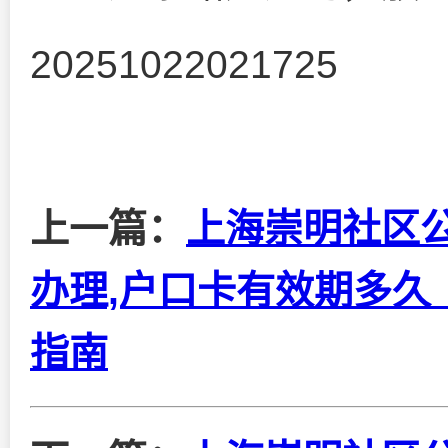
20251022021725
上一篇：
上海崇明社区公
办理,户口卡有效期多久_
指南