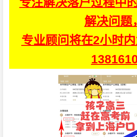
专注解决落户过程中的
解决问题
专业顾问将在2小时
13816