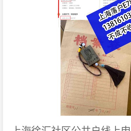
上海徐汇社区公共户线上申