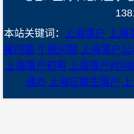
138
本站关键词：
上海落户
上海
案问题
个税问题
上海落户公
上海落户初审
上海落户时间
通办
上海应届生落户
上