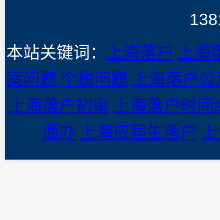
138
本站关键词：
上海落户
上海
案问题
个税问题
上海落户公
上海落户初审
上海落户时间
通办
上海应届生落户
上