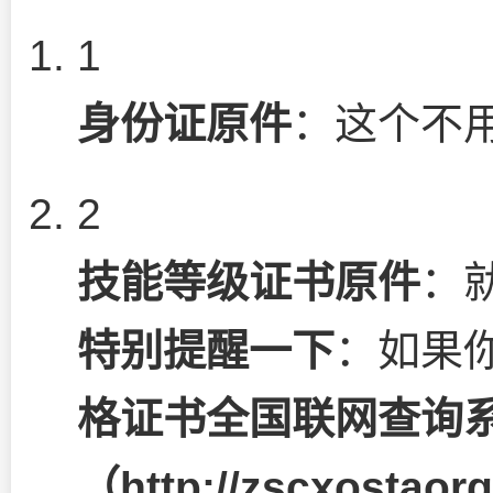
1
身份证原件
：这个不
2
技能等级证书原件
：
特别提醒一下
：如果
格证书全国联网查询
（
http://zscxostaor