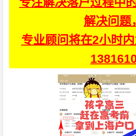
专注解决落户过程中的
解决问题
专业顾问将在2小时
13816