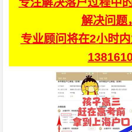
专注解决落户过程中的
解决问题
专业顾问将在2小时
13816