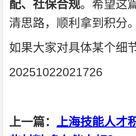
配、社保合规
。希望这
清思路，顺利拿到积分
如果大家对具体某个细
20251022021726
上一篇：
上海技能人才积