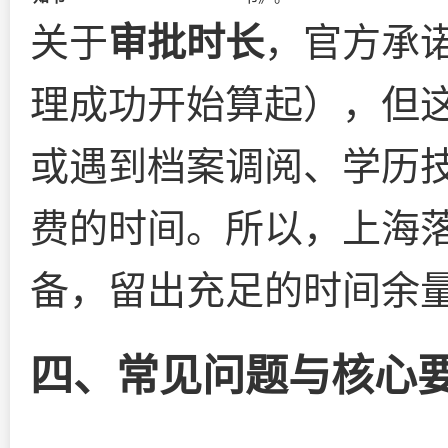
关于
审批时长
，官方承
理成功开始算起），但
或遇到档案调阅、学历
费的时间。所以，上海落
备，留出充足的时间余
四、常见问题与核心