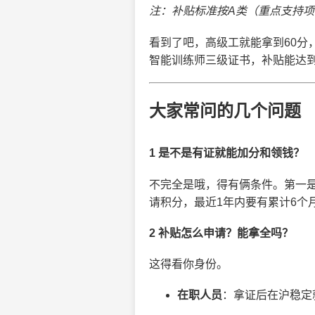
注：补贴标准按A类（重点支持
看到了吧，高级工就能拿到60分
智能训练师三级证书，补贴能达到
大家常问的几个问题
1 是不是有证就能加分和领钱？
不完全是哦，得有俩条件。第一
请积分，最近1年内要有累计6个
2 补贴怎么申请？能拿全吗？
这得看你身份。
在职人员
：拿证后在沪稳定