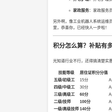
家政服务
：家政服务
另外啊，像工业机器人系统运维
里，恭喜你，已经快人一步啦！
积分怎么算？补贴有
光知道行业不行，还得搞清楚实
技能等级
居住证积分分值
五级/初级工
15分
A
四级/中级工
30分
A
三级/高级工
60分
A
二级/技师
100分
A
一级/高级技师
140分
A