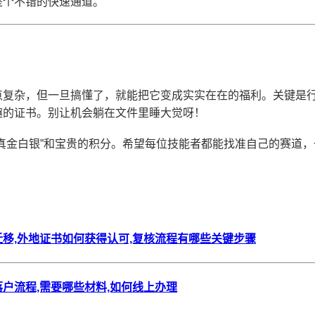
是个不错的快速通道。
点复杂，但一旦搞懂了，就能把它变成实实在在的福利。关键是
趣的证书。别让机会躺在文件里睡大觉呀！
真金白银”和宝贵的积分。希望每位技能者都能找准自己的赛道
移,外地证书如何获得认可,复核流程有哪些关键步骤
户流程,需要哪些材料,如何线上办理