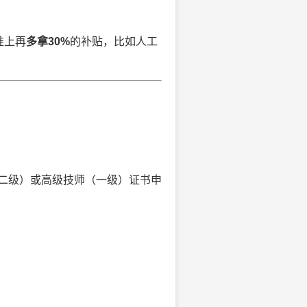
准上再
多拿30%
的补贴，比如人工
二级）或高级技师（一级）证书申