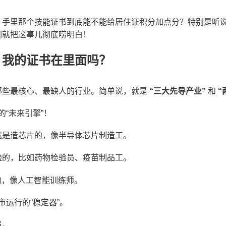
，手里那个技能证书到底能不能给居住证积分加点分？特别是听
们就把这事儿彻底唠明白！
？我的证书在里面吗？
那些最核心、最缺人的行业。简单说，就是
“三大先导产业”
和
“
的“未来引擎”！
就是造芯片的，像半导体芯片制造工。
验的，比如药物检验员、疫苗制品工。
的，像人工智能训练师。
市运行的“稳定器”。
员。