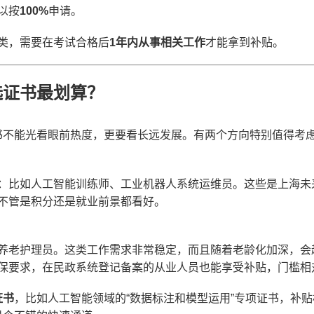
以按
100%
申请。
类，需要在考试合格后
1年内从事相关工作
才能拿到补贴。
选证书最划算？
书不能光看眼前热度，更要看长远发展。有两个方向特别值得考
：比如人工智能训练师、工业机器人系统运维员。这些是上海未
不管是积分还是就业前景都看好。
养老护理员。这类工作需求非常稳定，而且随着老龄化加深，会
保要求，在民政系统登记备案的从业人员也能享受补贴，门槛相
证书
，比如人工智能领域的“数据标注和模型运用”专项证书，补贴