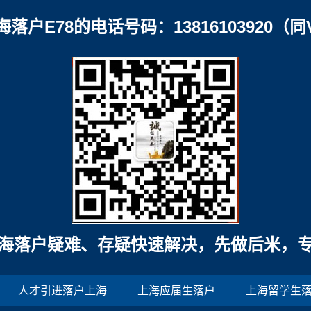
海落户E78的电话号码：13816103920（同
海落户疑难、存疑快速解决，先做后米，
人才引进落户上海
上海应届生落户
上海留学生