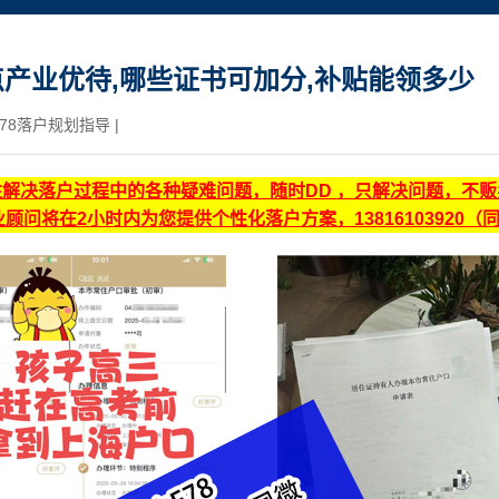
产业优待,哪些证书可加分,补贴能领多少
78落户规划指导
|
注解决落户过程中的各种疑难问题，随时DD ，只解决问题，不
顾问将在2小时内为您提供个性化落户方案，13816103920（