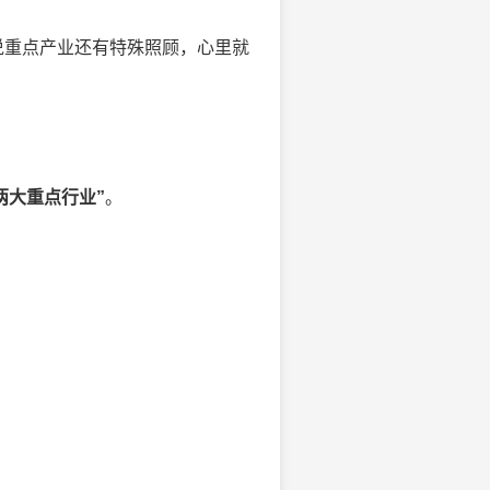
说重点产业还有特殊照顾，心里就
两大重点行业”
。