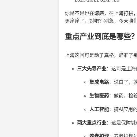
你是不是也在琢磨，在上海打拼
更痒痒了，对吧？别急，今天咱
重点产业到底是哪些
上海这回可是动了真格，瞄准了
三大先导产业
：这可是上海
集成电路
：说白了，
生物医药
：做药、检
人工智能
：搞AI应用
两大重点行业
：这是保障城
养老护理
：养老护理