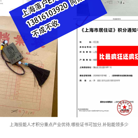
上海技能人才积分重点产业优待,哪些证书可加分,补贴能领多少