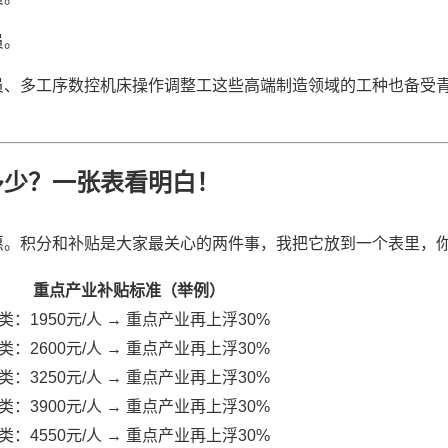
员。
员、多工序数控机床操作调整工这些高端制造领域的工种也备受
多少？一张表看明白！
惠。积分和补贴是大家最关心的两件事，我把它放到一个表里，
重点产业补贴标准（举例）
类：1950元/人 → 重点产业再上浮30%
类：2600元/人 → 重点产业再上浮30%
类：3250元/人 → 重点产业再上浮30%
类：3900元/人 → 重点产业再上浮30%
类：4550元/人 → 重点产业再上浮30%