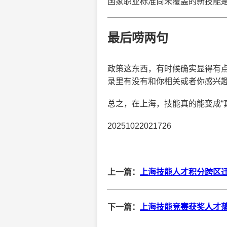
国家职业标准尚未覆盖的新技能
最后唠两句
政策这东西，有时候确实显得有
录里有没有和你相关或者你感兴
总之，在上海，技能真的能变成“
20251022021726
上一篇：
上海技能人才积分跨区迁
下一篇：
上海技能竞赛获奖人才落