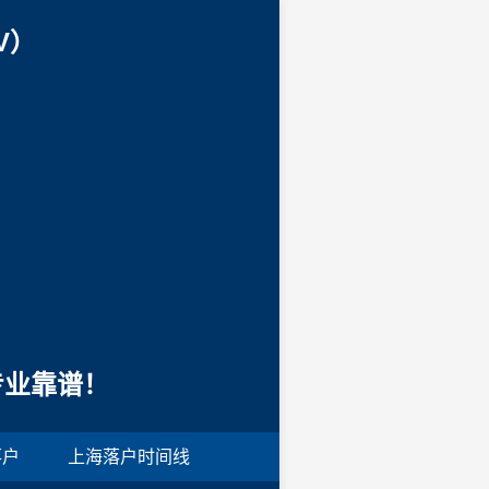
V）
专业靠谱！
落户
上海落户时间线