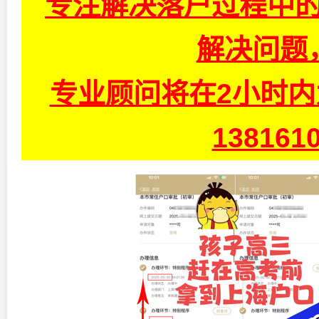
专注解决落户过程中的
解决问题
专业顾问将在2小时
13816