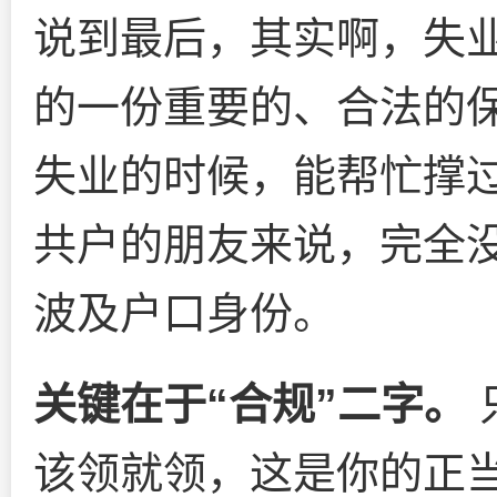
说到最后，其实啊，失
的一份重要的、合法的
失业的时候，能帮忙撑
共户的朋友来说，完全
波及户口身份。
关键在于“合规”二字。
该领就领，这是你的正