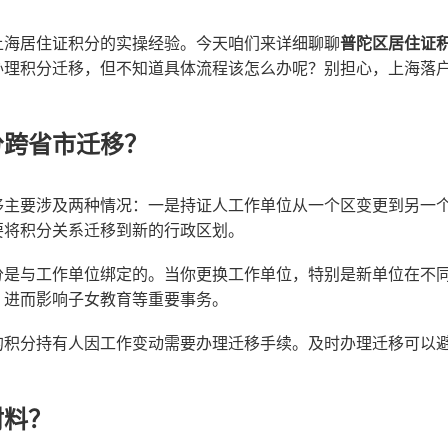
上海居住证积分的实操经验。今天咱们来详细聊聊
普陀区居住证
理积分迁移，但不知道具体流程该怎么办呢？别担心，上海落户
分跨省市迁移？
移主要涉及两种情况：一是持证人工作单位从一个区变更到另一
要将积分关系迁移到新的行政区划。
分是与工作单位绑定的。当你更换工作单位，特别是新单位在不
，进而影响子女教育等重要事务。
的积分持有人因工作变动需要办理迁移手续。及时办理迁移可以
材料？