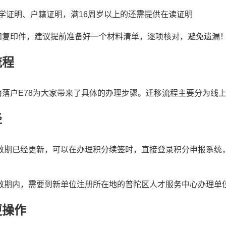
学证明、户籍证明，满16周岁以上的还需提供在读证明
和复印件，建议提前准备好一个材料清单，逐项核对，避免遗漏
流程
落户E78为大家带来了具体的办理步骤。迁移流程主要分为线
径
效期已经更新，可以在办理积分续签时，直接登录积分申报系统
效期内，需要到新单位注册所在地的普陀区人才服务中心办理单
更操作