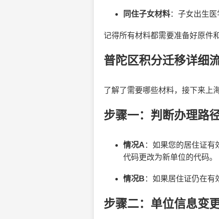
同住子女材料
：子女出生医
记得所有材料都需要准备好原件
普陀区积分迁移详细
了解了需要哪些材料，接下来上海
步骤一：判断办理路
情况A
：如果您的居住证有
代码更改为新单位的代码。
情况B
：如果居住证仍在有
步骤二：单位信息变