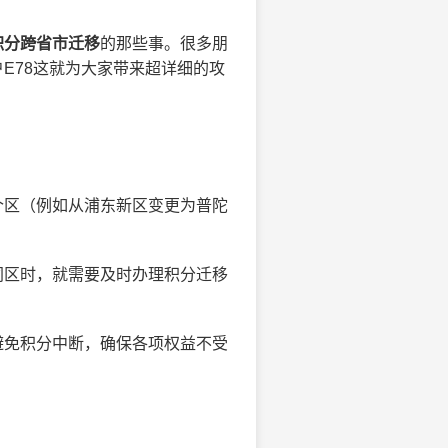
积分跨省市迁移
的那些事。很多朋
E78这就为大家带来超详细的攻
个区（例如从浦东新区变更为普陀
同区时，就需要及时办理积分迁移
避免积分中断，确保各项权益不受