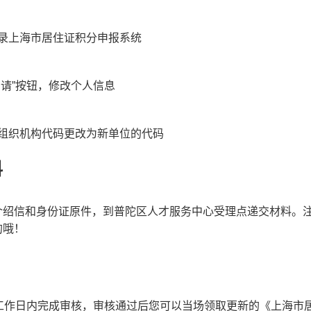
录上海市居住证积分申报系统
申请”按钮，修改个人信息
组织机构代码更改为新单位的代码
料
介绍信和身份证原件，到普陀区人才服务中心受理点递交材料。
的哦！
个工作日内完成审核，审核通过后您可以当场领取更新的《上海市