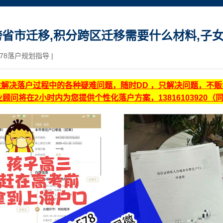
省市迁移,积分跨区迁移需要什么材料,子
78落户规划指导
|
注解决落户过程中的各种疑难问题，随时DD ，只解决问题，不
顾问将在2小时内为您提供个性化落户方案，13816103920（