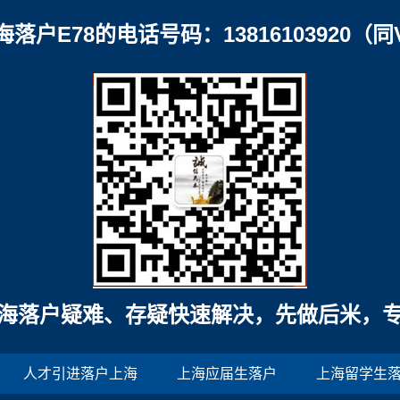
海落户E78的电话号码：13816103920（同
海落户疑难、存疑快速解决，先做后米，
人才引进落户上海
上海应届生落户
上海留学生