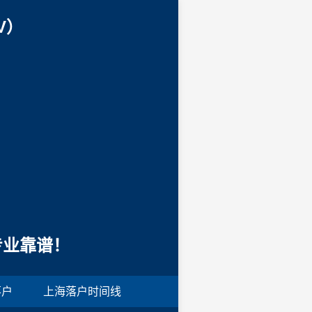
V）
专业靠谱！
落户
上海落户时间线