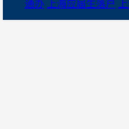
通办
上海应届生落户
上