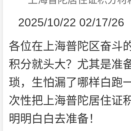
2025/10/22 02/17/26
各位在上海普陀区奋斗
积分就头大？尤其是准
琐，生怕漏了哪样白跑
次性把上海普陀居住证
明明白白去准备！