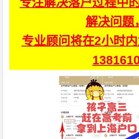
专注解决落户过程中的
解决问题
专业顾问将在2小时
13816