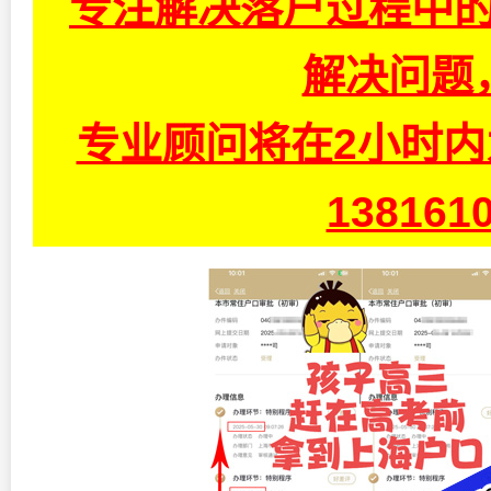
专注解决落户过程中的
解决问题
专业顾问将在2小时
13816