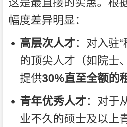
这是最直接的实惠。根
幅度差异明显：
高层次人才
：对入驻“
的顶尖人才（如院士
提供
30%直至全额的
青年优秀人才
：对于从
业不久的硕士及以上