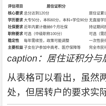
评估项目
居住证积分
核心要求
总分达到120分
居住证累
学历要求
大专50分，本科60分，本科+学位90分
无直接学
社保要求
近年内累计缴纳6个月社保
持证期间
职称要求
可选（中级职称100分）
可选（需
稳定性
每年需续签，政策可能调整
一次性获
主要权益
子女在沪参加中高考、医疗保障等
完全市民
caption：居住证积分
从表格可以看出，虽然
处，但居转户的要求实