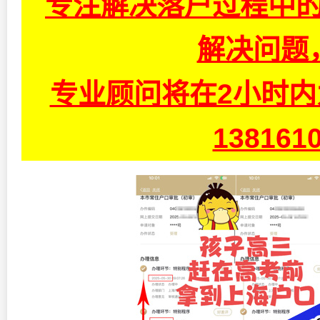
专注解决落户过程中的
解决问题
专业顾问将在2小时
13816