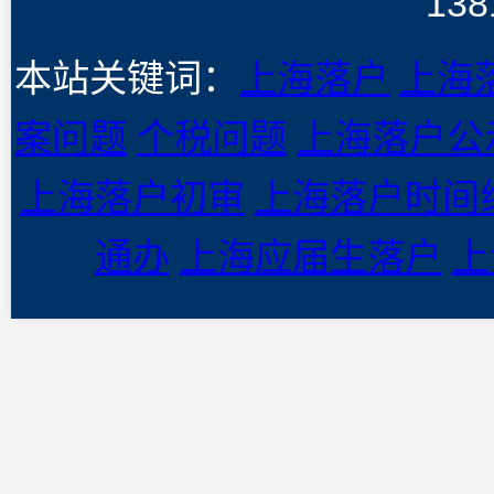
138
本站关键词：
上海落户
上海
案问题
个税问题
上海落户公
上海落户初审
上海落户时间
通办
上海应届生落户
上