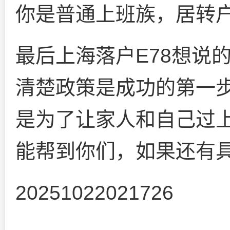
你是普通上班族，居转
最后上海落户E78想说
清楚政策是成功的第一
是为了让家人和自己过
能帮到你们，如果还有
20251022021726