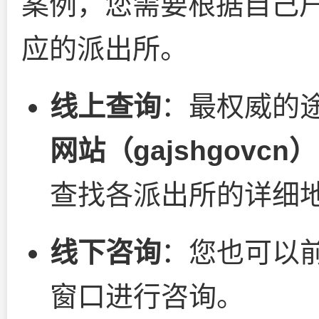
案例，您需要根据自己
应的派出所。
线上查询
：最权威的
网站（gajshgovcn）
查找各派出所的详细
线下咨询
：您也可以
窗口进行咨询。