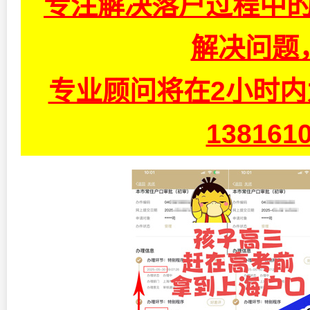
专注解决落户过程中的
解决问题
专业顾问将在2小时
13816