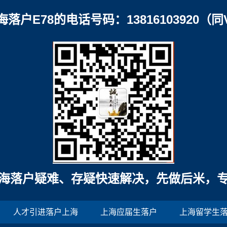
海落户E78的电话号码：13816103920（同
海落户疑难、存疑快速解决，先做后米，
人才引进落户上海
上海应届生落户
上海留学生