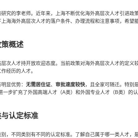
策研究的李老师。近年来，上海不断优化海外高层次人才引进政
下上海海外高层次人才的落户条件、办理流程和注意事项，希望
政策概述
高层次人才持开放欢迎态度。当前政策对海外高层次人才的定义
工作经历的人才。
有明显优势：
无需居住证
、
审批速度较快
，且全家可随迁。特别是2
进一步扩充了外国高端人才（A类）和外国专业人才（B类）的
类与认定标准
类别，不同类别有不同的认定标准。了解自己属于哪一类人才，