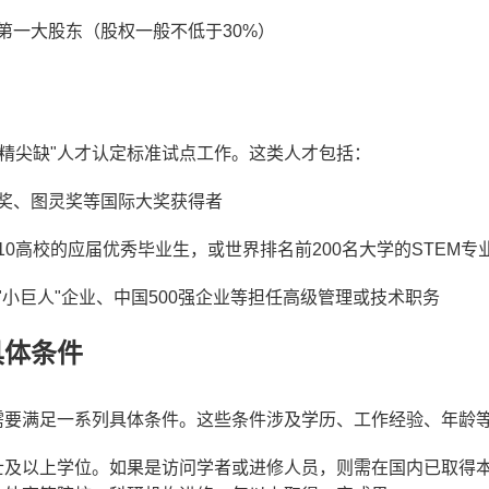
第一大股东（股权一般不低于30%）
"高精尖缺"人才认定标准试点工作。这类人才包括：
奖、图灵奖等国际大奖获得者
10高校的应届优秀毕业生，或世界排名前200名大学的STEM专
"小巨人"企业、中国500强企业等担任高级管理或技术职务
具体条件
需要满足一系列具体条件。这些条件涉及学历、工作经验、年龄
士及以上学位。如果是访问学者或进修人员，则需在国内已取得