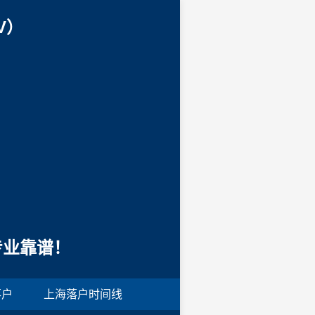
V）
专业靠谱！
落户
上海落户时间线