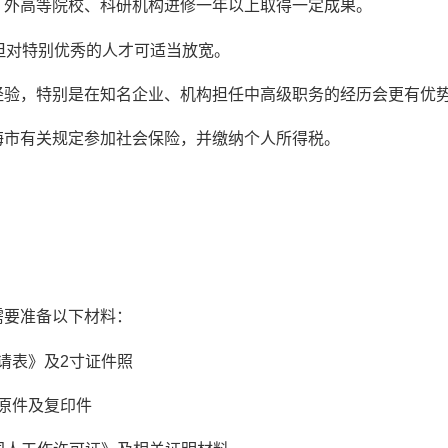
）外高等院校、科研机构进修一年以上取得一定成果。
但对特别优秀的人才可适当放宽。
经验，特别是在知名企业、机构担任中高级职务的经历会更有优
海市有关规定参加社会保险，并缴纳个人所得税。
需要准备以下材料：
请表》及2寸证件照
原件及复印件