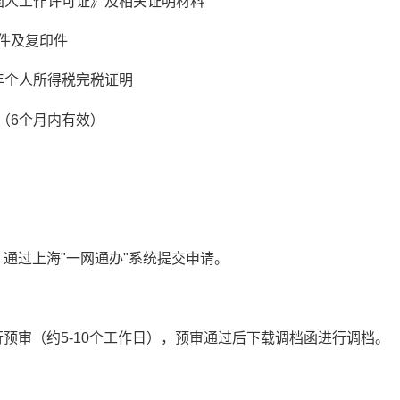
国人工作许可证》及相关证明材料
件及复印件
年个人所得税完税证明
（6个月内有效）
通过上海"一网通办"系统提交申请。
预审（约5-10个工作日），预审通过后下载调档函进行调档。