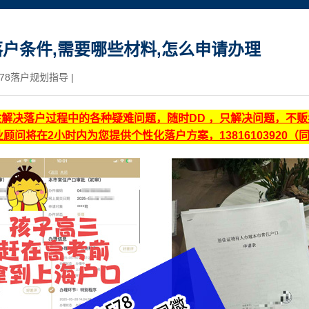
户条件,需要哪些材料,怎么申请办理
78落户规划指导
|
注解决落户过程中的各种疑难问题，随时DD ，只解决问题，不
顾问将在2小时内为您提供个性化落户方案，13816103920（