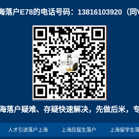
海落户E78的电话号码：13816103920（同
海落户疑难、存疑快速解决，先做后米，
人才引进落户上海
上海应届生落户
上海留学生