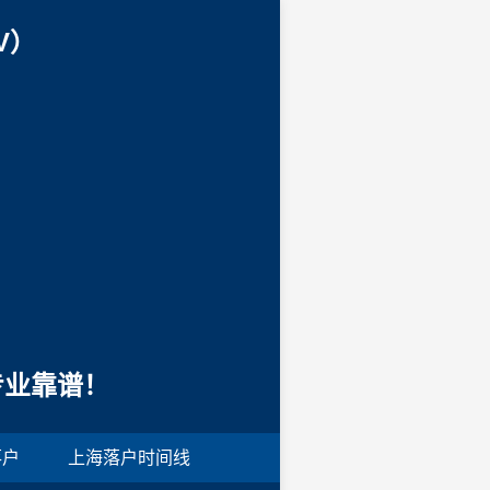
V）
专业靠谱！
落户
上海落户时间线