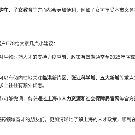
购车、子女教育
等方面都会更加便利，例如子女可享受本市义务
户E78给大家几点小建议：
对生物医药人才的支持力度空前，政策有效期通常至2025年底
可以有倾向性地关注
临港新片区、张江科学城、五大新城
等重点
求上往往有额外优惠。
节可能微调，务必通过
上海市人力资源和社会保障局官网
等官方
医药领域奋斗的朋友们，更加清晰地了解上海的人才政策，顺利