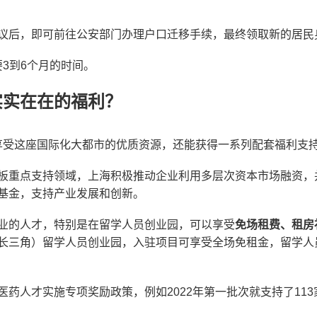
议后，即可前往公安部门办理户口迁移手续，最终领取新的居民
3到6个月的时间。
实实在在的福利？
享受这座国际化大都市的优质资源，还能获得一系列配套福利支
板重点支持领域，上海积极推动企业利用多层次资本市场融资，并
基金，支持产业发展和创新。
业的人才，特别是在留学人员创业园，可以享受
免场租费、租房
长三角）留学人员创业园，入驻项目可享受全场免租金，留学人员
医药人才实施专项奖励政策，例如2022年第一批次就支持了11