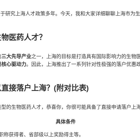
注于研究上海人才政策多年。今天，我和大家详细聊聊上海市为
生物医药人才？
的
三大先导产业
之一，上海的目标是打造具有国际影响力的生物
是核心驱动力
。因此，上海推出了一系列针对性极强的落户优惠
直接落户上海？(附对比表)
类型的生物医药人才，恭喜你，你很可能具备了直接申请落户上
具体条件
职称获得者、省部级以上奖励得主等。