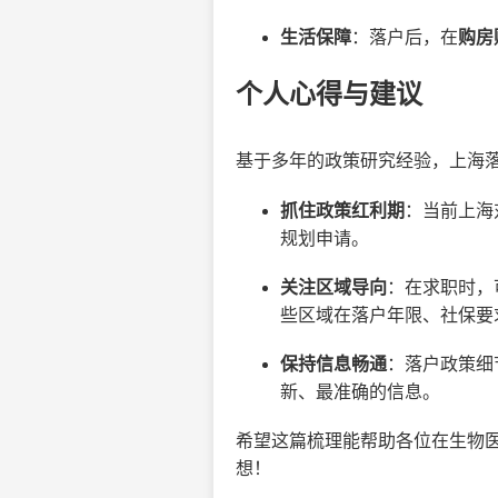
生活保障
：落户后，在
购房
个人心得与建议
基于多年的政策研究经验，上海落
抓住政策红利期
：当前上海
规划申请。
关注区域导向
：在求职时，
些区域在落户年限、社保要
保持信息畅通
：落户政策细
新、最准确的信息。
希望这篇梳理能帮助各位在生物
想！