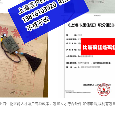
上海生物医药人才落户专项政策，哪些人才符合条件,如何申请,福利有哪