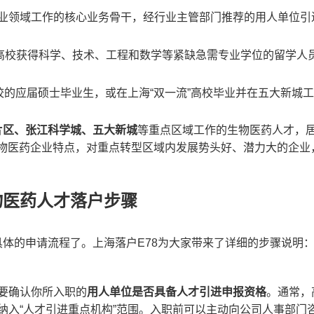
业领域工作的核心业务骨干，经行业主管部门推荐的用人单位引
名高校获得科学、技术、工程和数学等紧缺急需专业学位的留学人
高校的应届硕士毕业生，或在上海“双一流”高校毕业并在五大新城
片区、张江科学城、五大新城
等重点区域工作的生物医药人才，
生物医药企业特点，对重点转型区域内发展势头好、潜力大的企业
。
物医药人才落户步骤
体的申请流程了。上海落户E78为大家带来了详细的步骤说明
要确认你所入职的
用人单位是否具备人才引进申报资格
。通常，
纳入“人才引进重点机构”范围。入职前可以主动向公司人事部门