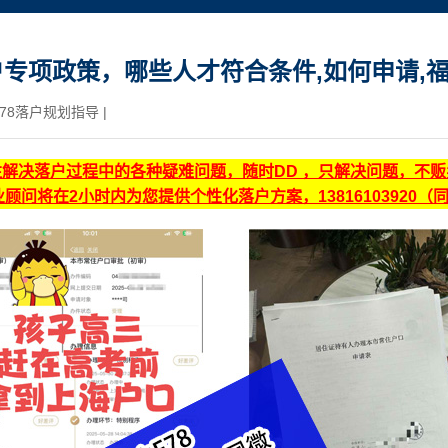
专项政策，哪些人才符合条件,如何申请,
78落户规划指导
|
注解决落户过程中的各种疑难问题，随时DD ，只解决问题，不
顾问将在2小时内为您提供个性化落户方案，13816103920（