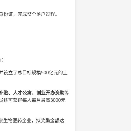
身份证，完成整个落户过程。
持：
设立了总目标规模500亿元的上
补贴、人才公寓、创业开办资助
等
还可获得每人每月最高3000元
3家生物医药企业，拟奖励金额达