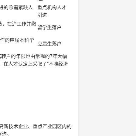
进的急需紧缺人
重点机构人才
引进
员，在沪工作并缴
留学生落户
工作的应届本科毕
应届生落户
居转户的年限也由常规的7年大幅
，在人才认定上采取了“不唯经济
：
高新技术企业、重点产业园区内的
咨询。