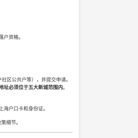
落户资格。
户社区公共户等），并提交申请。
地址必须位于五大新城范围内
。
上海户口卡和身份证。
政策细节。