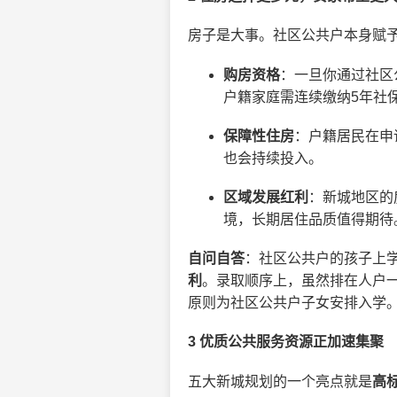
房子是大事。社区公共户本身赋
购房资格
：一旦你通过社区
户籍家庭需连续缴纳5年社
保障性住房
：户籍居民在申
也会持续投入。
区域发展红利
：新城地区的
境，长期居住品质值得期待
自问自答
：社区公共户的孩子上学
利
。录取顺序上，虽然排在人户
原则为社区公共户子女安排入学
3 优质公共服务资源正加速集聚
五大新城规划的一个亮点就是
高