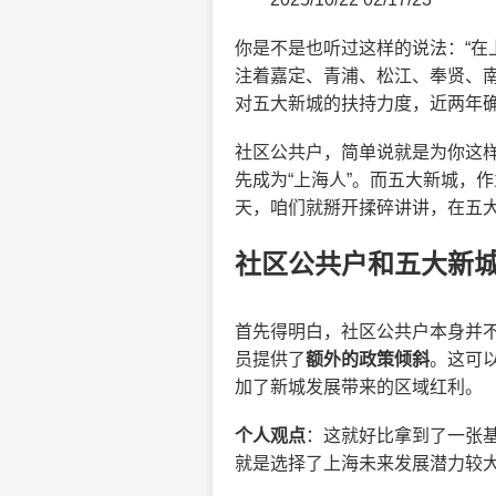
你是不是也听过这样的说法：“在
注着嘉定、青浦、松江、奉贤、
对五大新城的扶持力度，近两年确
社区公共户，简单说就是为你这
先成为“上海人”。而五大新城，
天，咱们就掰开揉碎讲讲，在五
社区公共户和五大新
首先得明白，社区公共户本身并
员提供了
额外的政策倾斜
。这可
加了新城发展带来的区域红利。
个人观点
：这就好比拿到了一张
就是选择了上海未来发展潜力较