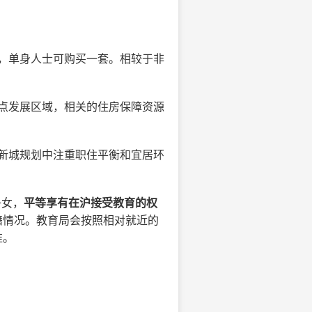
，单身人士可购买一套。相较于非
点发展区域，相关的住房保障资源
新城规划中注重职住平衡和宜居环
子女，
平等享有在沪接受教育的权
籍情况。教育局会按照相对就近的
准。