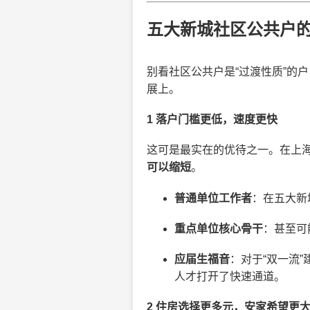
五大新城社区公共户
别看社区公共户是“过渡性质”的
展上。
1 落户门槛更低，速度更快
这可是最实在的优待之一。在上海
可以缩短
。
普通单位工作者
：在五大新
重点单位核心骨干
：甚至可
应届生福音
：对于“双一流
人才打开了快速通道。
2 住房选择更多元，安家希望更