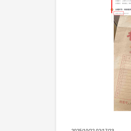
2025/10/22 02/17/23