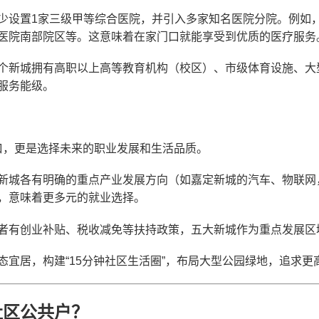
少设置1家三级甲等综合医院，并引入多家知名医院分院。例如
医院南部院区等。这意味着在家门口就能享受到优质的医疗服务
个新城拥有高职以上高等教育机构（校区）、市级体育设施、大
服务能级。
口，更是选择未来的职业发展和生活品质。
新城各有明确的重点产业发展方向（如嘉定新城的汽车、物联网
，意味着更多元的就业选择。
者有创业补贴、税收减免等扶持政策，五大新城作为重点发展区
态宜居，构建“15分钟社区生活圈”，布局大型公园绿地，追求更
社区公共户？