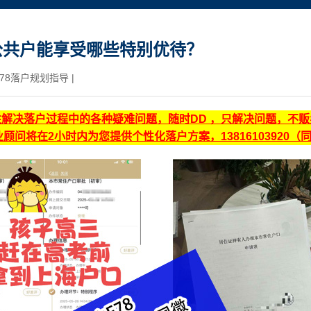
公共户能享受哪些特别优待？
78落户规划指导
|
注解决落户过程中的各种疑难问题，随时DD ，只解决问题，不
顾问将在2小时内为您提供个性化落户方案，13816103920（