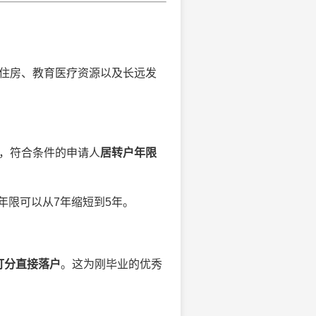
、住房、教育医疗资源以及长远发
城，符合条件的申请人
居转户年限
年限可以从7年缩短到5年。
打分直接落户
。这为刚毕业的优秀