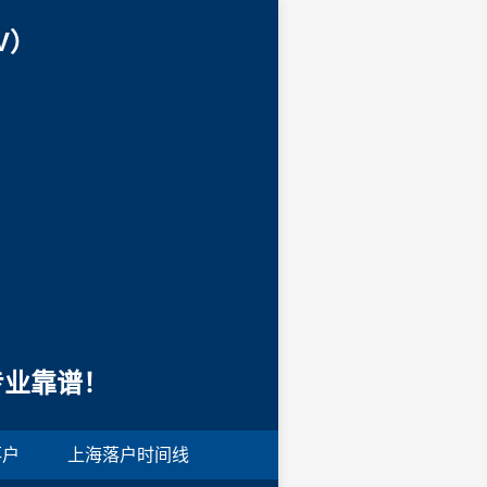
V）
专业靠谱！
落户
上海落户时间线