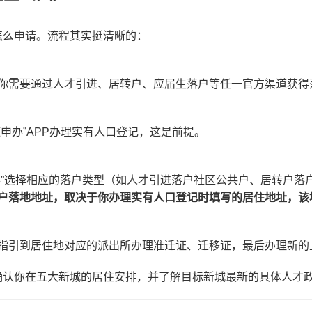
怎么申请。流程其实挺清晰的：
你需要通过人才引进、居转户、应届生落户等任一官方渠道获得
随申办”APP办理实有人口登记，这是前提。
办”选择相应的落户类型（如人才引进落户社区公共户、居转户落
户落地地址，取决于你办理实有人口登记时填写的居住地址，该
指引到居住地对应的派出所办理准迁证、迁移证，最后办理新的
确认你在五大新城的居住安排，并了解目标新城最新的具体人才