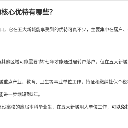
的核心优待有哪些？
户口，它在五大新城能享受到的优待可真不少，主要集中在落户
其他区域可能需要“熬”七年才能通过居转户落户，但在五大新
城重点产业、教育、卫生等事业单位工作，持证和缴纳社保个税
能进一步缩短到3年。
”建设高校的应届本科毕业生，在五大新城用人单位工作，
可以免
大