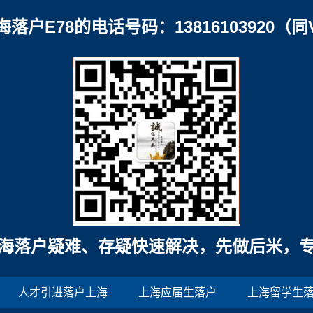
海落户E78的电话号码：13816103920（同
海落户疑难、存疑快速解决，先做后米，
人才引进落户上海
上海应届生落户
上海留学生