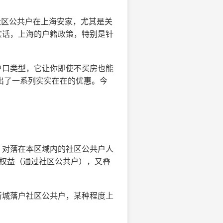
社区公共户在上海安家，尤其是关
实话，上海的户籍政策，特别是针
户口类型，它让你即使不买房也能
给出了一系列实实在在的优惠。今
，对落在本区域内的社区公共户人
本权益（通过社区公共户），又叠
新城落户社区公共户，某种程度上