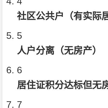
4
社区公共户（有实际
5
人户分离（无房产）
6
居住证积分达标但无
7