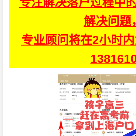
专注解决落户过程中的
解决问题
专业顾问将在2小时
13816