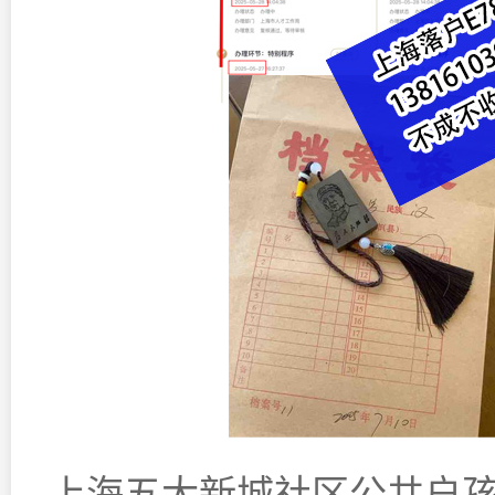
上海五大新城社区公共户孩