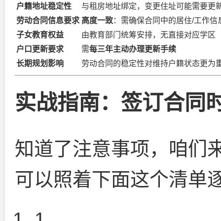
户籍地址稳定性
与租房地址绑定，变更住址可能需要更
劳动合同信息要求
高度一致
：需确保合同中的居住/工作信
子女教育权益
由教育部门统筹安排，无直接对应学区
户口更新要求
需
每三年主动办理更新手续
长期规划影响
劳动合同的稳定性对维持户籍状态更为
实战指南：签订合同
知道了注意事项，咱们
可以照着下面这个清单
1