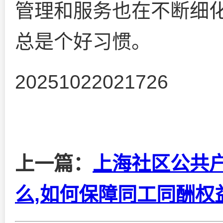
管理和服务也在不断细
总是个好习惯。
20251022021726
上一篇：
上海社区公共
么,如何保障同工同酬权