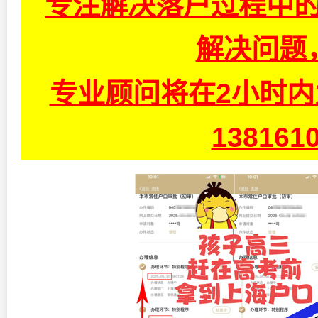
专注解决落户过程中的
解决问题
专业顾问将在2小时
13816