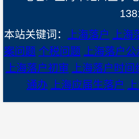
138
本站关键词：
上海落户
上海
案问题
个税问题
上海落户公
上海落户初审
上海落户时间
通办
上海应届生落户
上