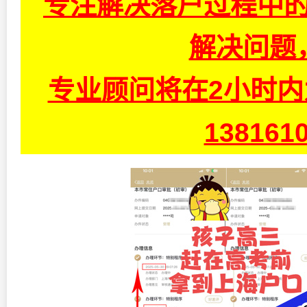
专注解决落户过程中的
解决问题
专业顾问将在2小时
13816