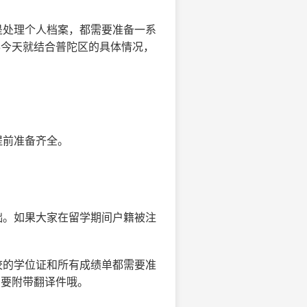
是处理个人档案，都需要准备一系
8今天就结合普陀区的具体情况，
提前准备齐全。
础。如果大家在留学期间户籍被注
校的学位证和所有成绩单都需要准
需要附带翻译件哦。