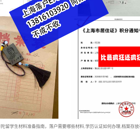
普陀留学生材料准备指南，落户需要哪些材料,学历认证如何办理,档案存放