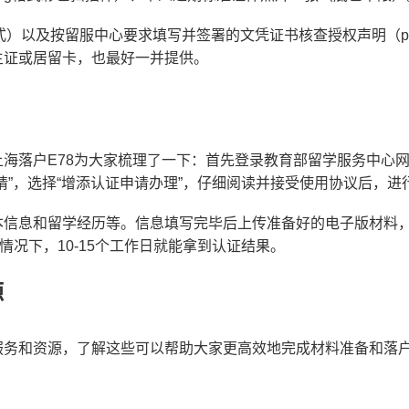
/pdf格式）以及按留服中心要求填写并签署的文凭证书核查授权声明（
生证或居留卡，也最好一并提供。
海落户E78为大家梳理了一下：首先登录教育部留学服务中心
请”，选择“增添认证申请办理”，仔细阅读并接受使用协议后，进
本信息和留学经历等。信息填写完毕后上传准备好的电子版材料
情况下，10-15个工作日就能拿到认证结果。
源
服务和资源，了解这些可以帮助大家更高效地完成材料准备和落