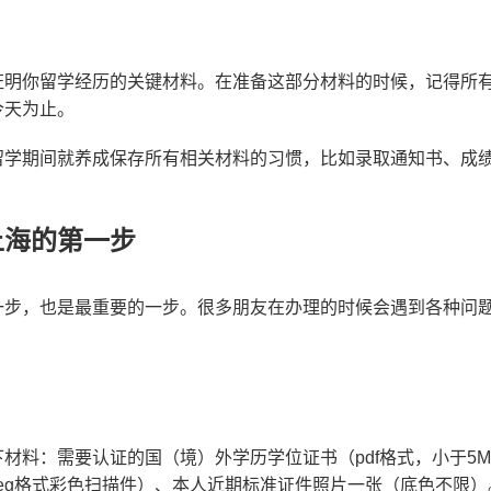
证明你留学经历的关键材料。在准备这部分材料的时候，记得所
今天为止。
留学期间就养成保存所有相关材料的习惯，比如录取通知书、成
。
上海的第一步
步，也是最重要的一步。很多朋友在办理的时候会遇到各种问题
材料：需要认证的国（境）外学历学位证书（pdf格式，小于5
jpeg格式彩色扫描件）、本人近期标准证件照片一张（底色不限）