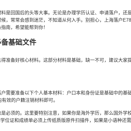
材料是回国后的头等大事。无论是办理学历认证、申请落户，还
候，常常会感到迷茫，不知道从何入手。别担心，上海落户E7
备指南，希望能帮到你！
必备基础文件
先得准备好核心材料。这部分材料是基础，缺一不可，建议大家
落户需要准备以下个人基本材料：户口本和身份证是基础中的基
内有效的户籍注销材料即可。
也是必须的。这里要特别注意，如果你是海外学历，那么国外学
，学位证和成绩单必须上传纸质版原件扫描件，如果是小语种还