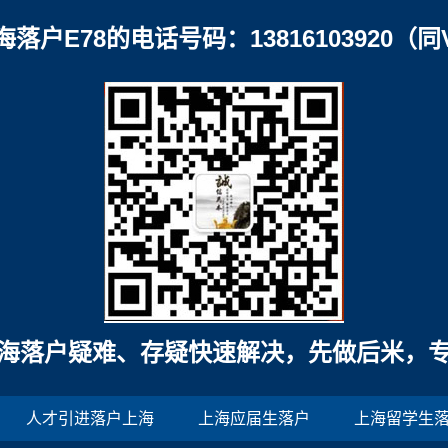
海落户E78的电话号码：13816103920（同
海落户疑难、存疑快速解决，先做后米，
人才引进落户上海
上海应届生落户
上海留学生