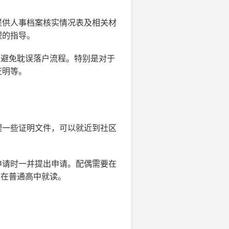
提供人事档案核实情况表及相关材
理的指导。
以避免耽误落户流程。特别是对于
证明等。
理一些证明文件，可以就近到社区
申请时一并提出申请。配偶需要在
且在普通高中就读。