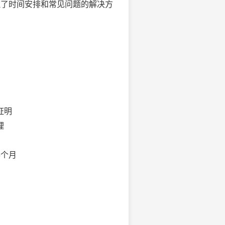
理了时间安排和常见问题的解决方
证明
理
3个月