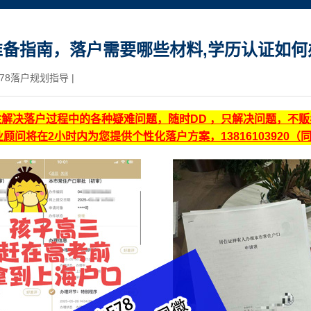
备指南，落户需要哪些材料,学历认证如何
78落户规划指导
|
注解决落户过程中的各种疑难问题，随时DD ，只解决问题，不
顾问将在2小时内为您提供个性化落户方案，13816103920（