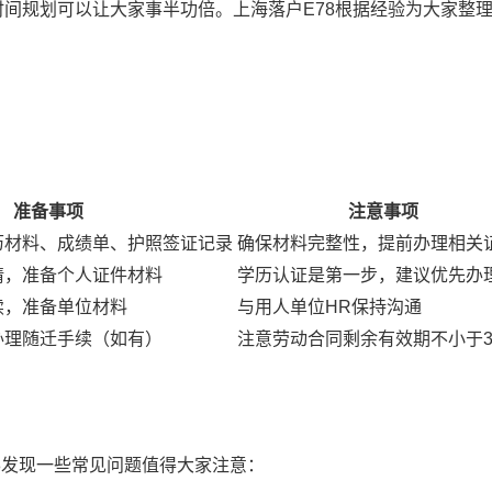
间规划可以让大家事半功倍。上海落户E78根据经验为大家整
：
准备事项
注意事项
历材料、成绩单、护照签证记录
确保材料完整性，提前办理相关
请，准备个人证件材料
学历认证是第一步，建议优先办
续，准备单位材料
与用人单位HR保持沟通
办理随迁手续（如有）
注意劳动合同剩余有效期不小于
8发现一些常见问题值得大家注意：