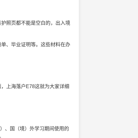
有护照页都不能是空白的，出入境
绩单、毕业证明等。这些材料在办
，上海落户E78这就为大家详细
M）、国（境）外学习期间使用的
。