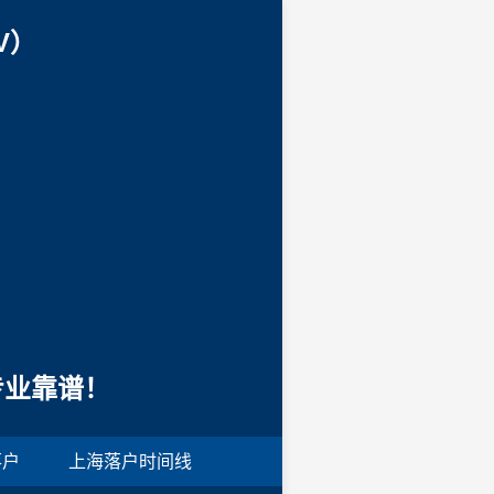
V）
专业靠谱！
落户
上海落户时间线