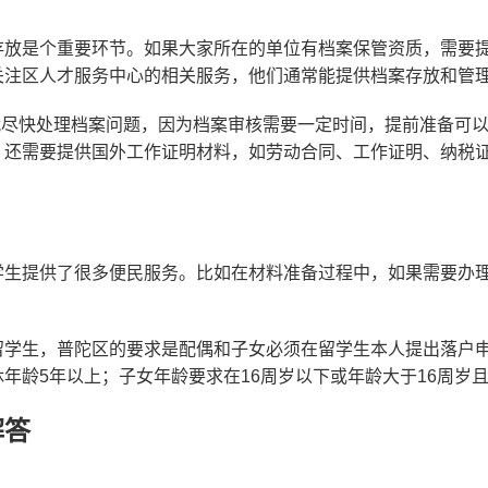
存放是个重要环节。如果大家所在的单位有档案保管资质，需要
关注区人才服务中心的相关服务，他们通常能提供档案存放和管
就尽快处理档案问题，因为档案审核需要一定时间，提前准备可
，还需要提供国外工作证明材料，如劳动合同、工作证明、纳税
学生提供了很多便民服务。比如在材料准备过程中，如果需要办
留学生，普陀区的要求是配偶和子女必须在留学生本人提出落户
年龄5年以上；子女年龄要求在16周岁以下或年龄大于16周岁
解答