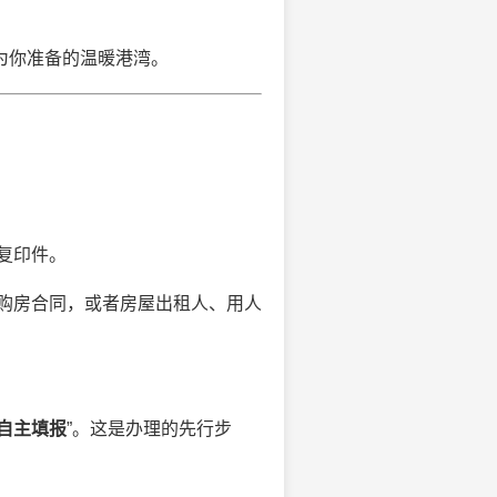
为你准备的温暖港湾。
复印件。
购房合同，或者房屋出租人、用人
自主填报
”。这是办理的先行步