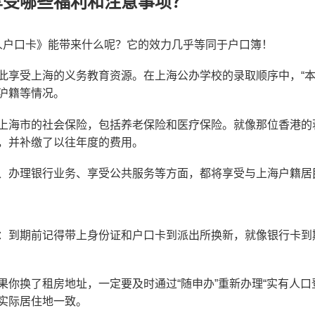
享受哪些福利和注意事项？
人户口卡》能带来什么呢？它的效力几乎等同于户口簿！
此享受上海的义务教育资源。在上海公办学校的录取顺序中，“本
沪籍等情况。
上海市的社会保险，包括养老保险和医疗保险。就像那位香港的
，并补缴了以往年度的费用。
、办理银行业务、享受公共服务等方面，都将享受与上海户籍居
：到期前记得带上身份证和户口卡到派出所换新，就像银行卡到
果你换了租房地址，一定要及时通过“随申办”重新办理“实有人口
实际居住地一致。