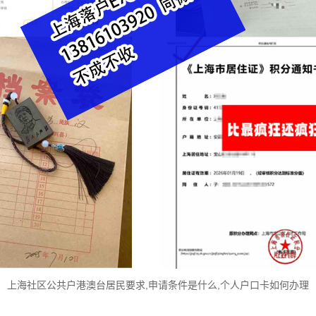
上海社区公共户港澳台居民要求,申请条件是什么,个人户口卡如何办理