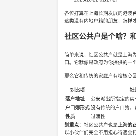
各位打算在上海长期发展的港澳台
这类没有内地户籍的朋友，怎样才
社区公共户是个啥？
简单来说，社区公共户就是上海
口。它就像是政府为你提供的一个
那么它和传统的家庭户有啥核心
对比项
社
落户地址
公安派出所指定的实
户口簿形式
没有传统的户口簿，
性质
过渡性
划重点
：社区公共户也是
上海的
以小伙伴们完全不用担心待遇会