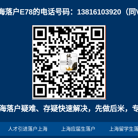
海落户E78的电话号码：13816103920（同
海落户疑难、存疑快速解决，先做后米，
人才引进落户上海
上海应届生落户
上海留学生