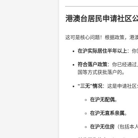
港澳台居民申请社区
这可是核心问题！根据政策，港
在沪实际居住半年以上
：你
符合落户政策
：你已经通过
国等方式获批落户的。
“三无”情况
：这是申请社区
在沪无配偶
。
在沪无直系亲属
。
在沪无住房
（包括本