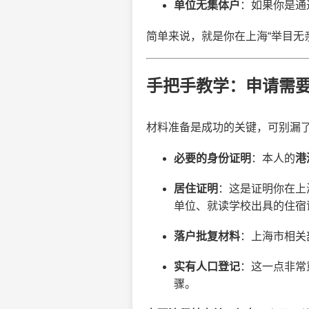
单位无集体户
：如果你是通
简单来说，就是你在上海“举目无
手把手教学：申请需
材料准备是成功的关键，可别漏
必要的身份证明
：本人的
港
居住证明
：这是证明你在上
单位、就读学校出具的住宿
落户批复材料
：上海市相关
实有人口登记
：这一点非常
骤。