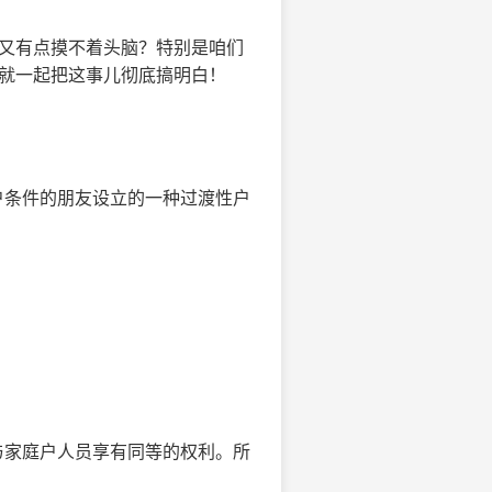
事又有点摸不着头脑？特别是咱们
们就一起把这事儿彻底搞明白！
户条件的朋友设立的一种过渡性户
与家庭户人员享有同等的权利。所