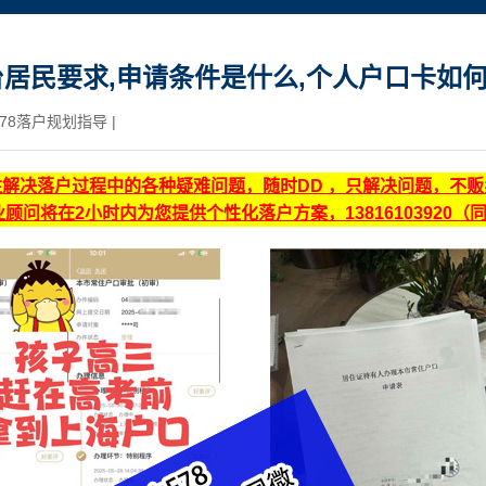
居民要求,申请条件是什么,个人户口卡如
78落户规划指导
|
注解决落户过程中的各种疑难问题，随时DD ，只解决问题，不
顾问将在2小时内为您提供个性化落户方案，13816103920（