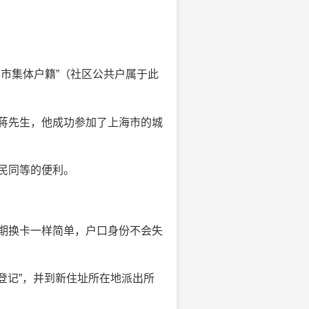
市集体户籍”（社区公共户属于此
蒋先生，他成功参加了上海市的城
民同等的便利。
期换卡一样简单，户口身份不会失
登记”，并到新住址所在地派出所