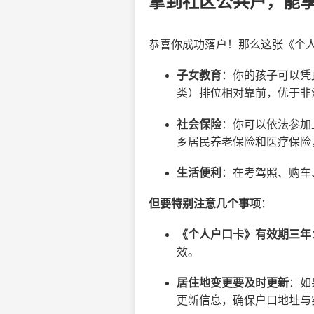
拿到社区公共户，能
恭喜你成功落户！那么这张《个
子女教育
：你的孩子可以凭
类）排位相对靠前，优于非
社会保险
：你可以依法参加
乡居民养老保险和医疗保险
生活便利
：在考驾照、购车
但要特别注意几个事项
：
《个人户口卡》有效期三年
效。
居住地变更要及时更新
：如
更新信息，确保户口地址与