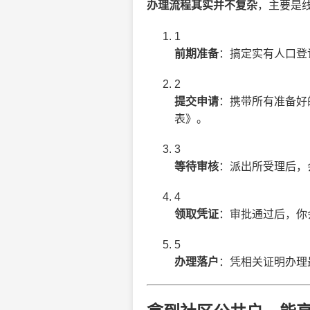
办理流程其实并不复杂
，主要是
1
前期准备
：搞定实有人口登
2
提交申请
：携带所有准备好
表》。
3
等待审核
：派出所受理后，
4
领取凭证
：审批通过后，你
5
办理落户
：凭相关证明办理