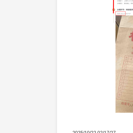
2025/10/22 02/17/27