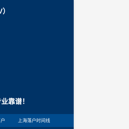
V）
专业靠谱！
落户
上海落户时间线