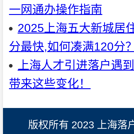
一网通办操作指南
2025上海五大新城居
分最快,如何凑满120分
上海人才引进落户遇到
带来这些变化！
版权所有 2023 上海