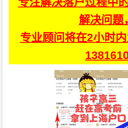
专注解决落户过程中的
解决问题
专业顾问将在2小时
13816