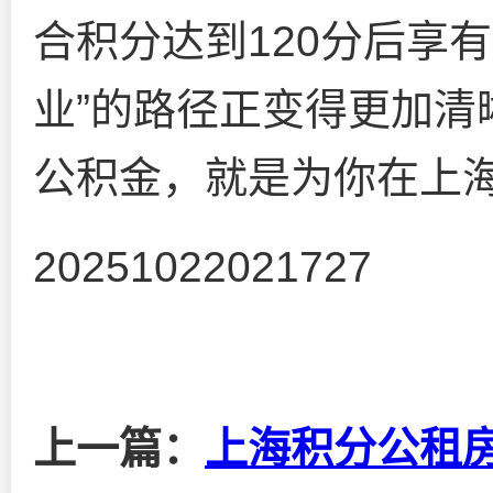
合积分达到120分后享
业”的路径正变得更加清
公积金，就是为你在上
20251022021727
上一篇：
上海积分公租