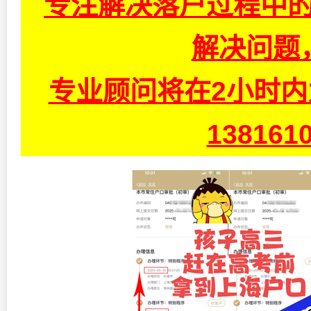
专注解决落户过程中的
解决问题
专业顾问将在2小时
13816