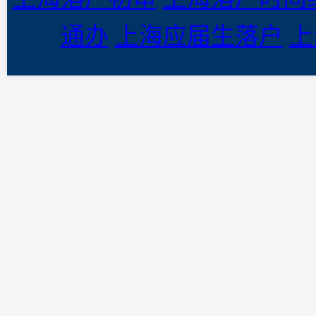
通办
上海应届生落户
上