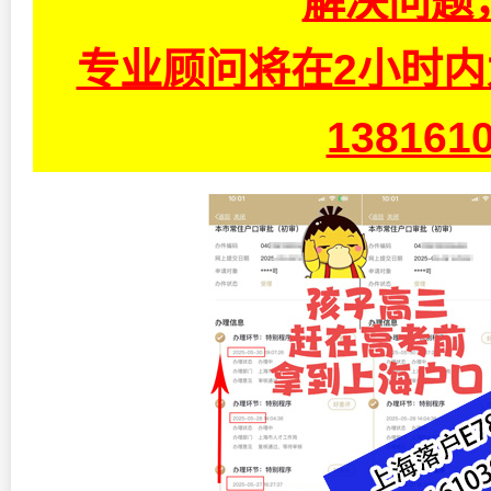
解决问题
专业顾问将在2小时
13816